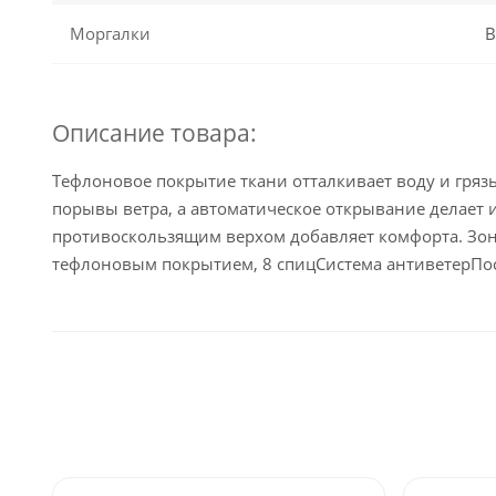
Моргалки
В
Описание товара:
Тефлоновое покрытие ткани отталкивает воду и гряз
порывы ветра, а автоматическое открывание делает
противоскользящим верхом добавляет комфорта. Зонт 
тефлоновым покрытием, 8 спицСистема антиветерПос