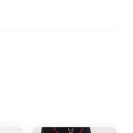
производстве. В частности, на
изготовление одного зонта пошло 7,7
переработанных пластиковых бутылок
объемом 500 мл, а экономия...