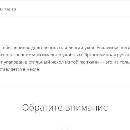
ыгодно
ь, обеспечивая долговечность и легкий уход. Усиленная в
 использование максимально удобным. Эргономичная ручка
упакован в стильный чехол из той же ткани — это не тольк
тавляется в чехле
Обратите внимание