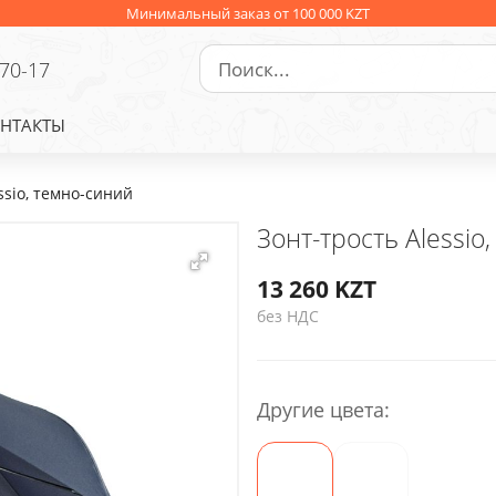
Минимальный заказ от 100 000 KZT
-70-17
НТАКТЫ
ssio, темно-синий
Зонт-трость Alessio
13 260
KZT
без НДС
Другие цвета: