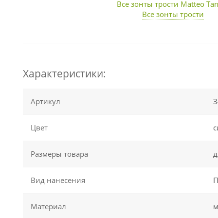
Все зонты трости Matteo Tan
Все зонты трости
Характеристики:
Артикул
3
Цвет
с
Размеры товара
д
Вид нанесения
П
Материал
м