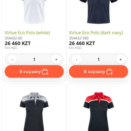
Virtue Eco Polo (white)
Virtue Eco Polo (dark navy)
354432-00
354432-580
26 460 KZT
26 460 KZT
без НДС
без НДС
-
+
-
+
В корзину
В корзину