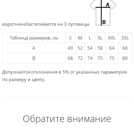
воротникеЗастегивается на 3 пуговицы
Таблица размеров, см
S
M
L
XL
XXL
3XL
A
49
52
54
58
64
68
B
68
72
74
75
75
80
Допускаются отклонения в 5% от указанных параметров
по размеру и цвету.
Обратите внимание