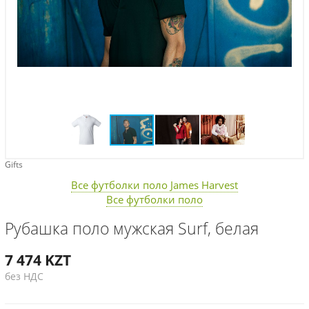
Gifts
Все футболки поло James Harvest
Все футболки поло
Рубашка поло мужская Surf, белая
7 474
KZT
без НДС