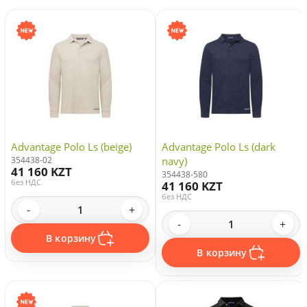
Advantage Polo Ls (beige)
Advantage Polo Ls (dark
354438-02
navy)
41 160 KZT
354438-580
без НДС
41 160 KZT
без НДС
-
+
-
+
В корзину
В корзину