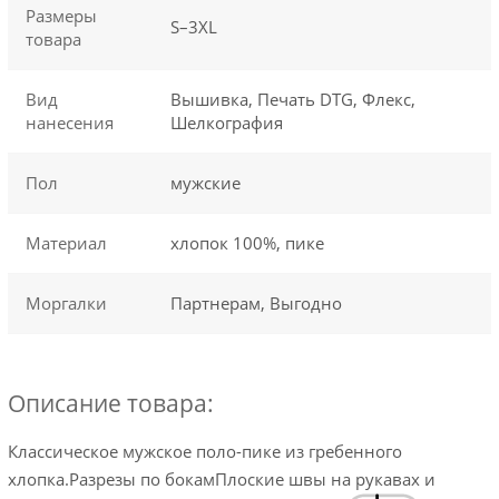
Размеры
S–3XL
товара
Вид
Вышивка, Печать DTG, Флекс,
нанесения
Шелкография
Пол
мужские
Материал
хлопок 100%, пике
Моргалки
Партнерам, Выгодно
Описание товара:
Классическое мужское поло-пике из гребенного
хлопка.Разрезы по бокамПлоские швы на рукавах и