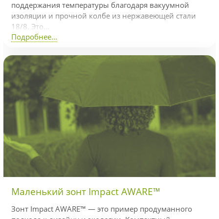
поддержания температуры благодаря вакуумной
изоляции и прочной колбе из нержавеющей стали
18/8. Это...
Подробнее...
Маленький зонт Impact AWARE™
Зонт Impact AWARE™ — это пример продуманного