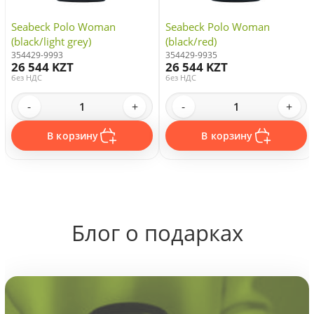
Seabeck Polo Woman
Seabeck Polo Woman
(black/light grey)
(black/red)
354429-9993
354429-9935
26 544 KZT
26 544 KZT
без НДС
без НДС
-
+
-
+
В корзину
В корзину
Блог о подарках