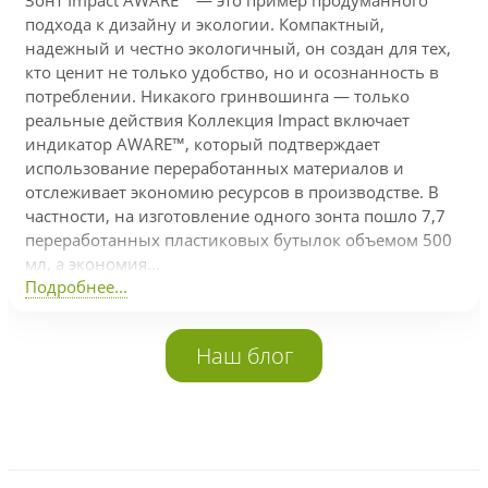
Зонт Impact AWARE™ — это пример продуманного
подхода к дизайну и экологии. Компактный,
надежный и честно экологичный, он создан для тех,
кто ценит не только удобство, но и осознанность в
потреблении. Никакого гринвошинга — только
реальные действия Коллекция Impact включает
индикатор AWARE™, который подтверждает
использование переработанных материалов и
отслеживает экономию ресурсов в производстве. В
частности, на изготовление одного зонта пошло 7,7
переработанных пластиковых бутылок объемом 500
мл, а экономия...
Подробнее...
Наш блог