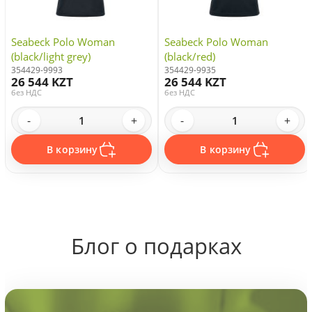
Seabeck Polo Woman
Seabeck Polo Woman
(black/light grey)
(black/red)
354429-9993
354429-9935
26 544 KZT
26 544 KZT
без НДС
без НДС
-
+
-
+
В корзину
В корзину
Блог о подарках