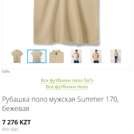
Gifts
Все футболки поло Sol's
Все футболки поло
Рубашка поло мужская Summer 170,
бежевая
7 276
KZT
без НДС