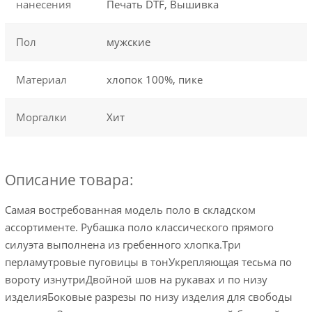
нанесения
Печать DTF, Вышивка
Пол
мужские
Материал
хлопок 100%, пике
Моргалки
Хит
Описание товара:
Самая востребованная модель поло в складском
ассортименте. Рубашка поло классического прямого
силуэта выполнена из гребенного хлопка.Три
перламутровые пуговицы в тонУкрепляющая тесьма по
вороту изнутриДвойной шов на рукавах и по низу
изделияБоковые разрезы по низу изделия для свободы