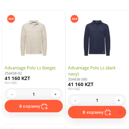
Advantage Polo Ls (beige)
Advantage Polo Ls (dark
354438-02
navy)
41 160 KZT
354438-580
без НДС
41 160 KZT
без НДС
-
+
-
+
В корзину
В корзину