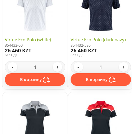
Virtue Eco Polo (white)
Virtue Eco Polo (dark navy)
354432-00
354432-580
26 460 KZT
26 460 KZT
без НДС
без НДС
-
+
-
+
В корзину
В корзину