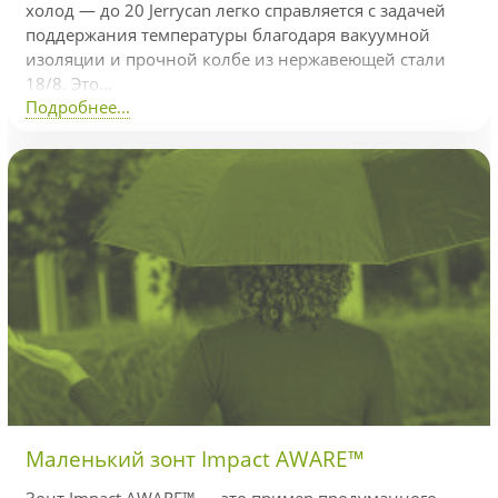
холод — до 20 Jerrycan легко справляется с задачей
поддержания температуры благодаря вакуумной
изоляции и прочной колбе из нержавеющей стали
18/8. Это...
Подробнее...
Маленький зонт Impact AWARE™