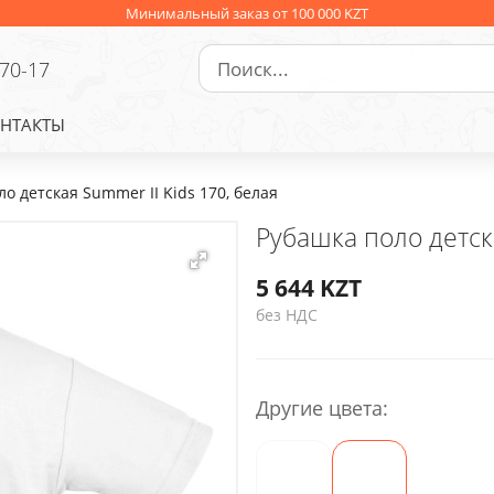
Минимальный заказ от 100 000 KZT
-70-17
НТАКТЫ
о детская Summer II Kids 170, белая
Рубашка поло детска
5 644
KZT
без НДС
Другие цвета: