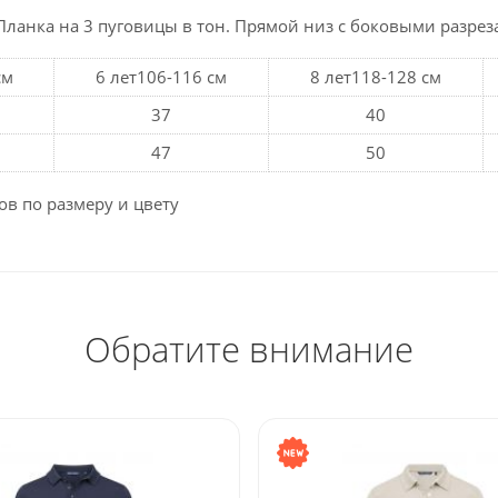
Планка на 3 пуговицы в тон. Прямой низ с боковыми разрез
см
6 лет106-116 см
8 лет118-128 см
37
40
47
50
ов по размеру и цвету
Обратите внимание