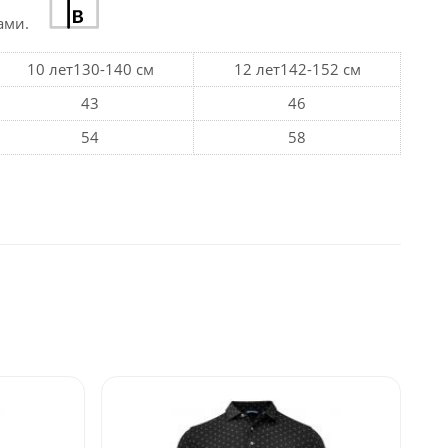
ами.
10 лет130-140 см
12 лет142-152 см
43
46
54
58