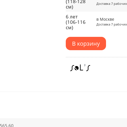
(118-128
Доставка 7 рабочих
см)
6 лет
в Москве
(106-116
Доставка 7 рабочих
см)
В корзину
565.60