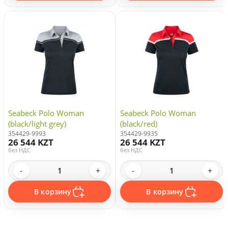
Seabeck Polo Woman
Seabeck Polo Woman
(black/light grey)
(black/red)
354429-9993
354429-9935
26 544 KZT
26 544 KZT
без НДС
без НДС
-
+
-
+
В корзину
В корзину