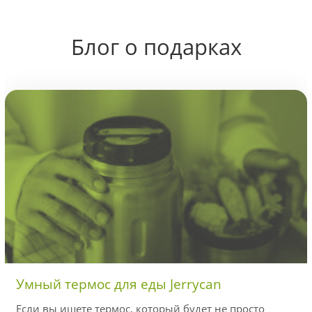
Блог о подарках
Умный термос для еды Jerrycan
Если вы ищете термос, который будет не просто