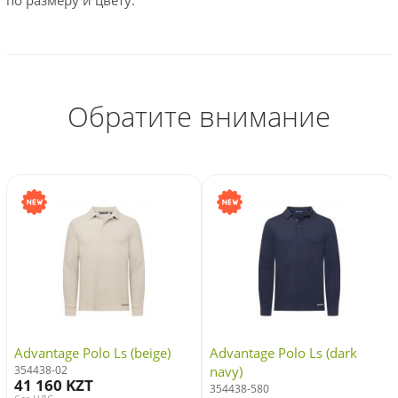
Обратите внимание
Advantage Polo Ls (beige)
Advantage Polo Ls (dark
354438-02
navy)
41 160 KZT
354438-580