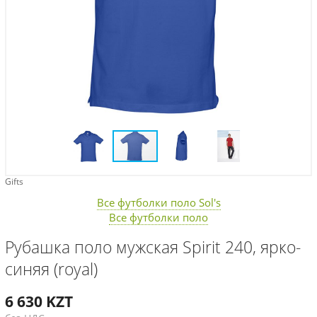
Gifts
Все футболки поло Sol's
Все футболки поло
Рубашка поло мужская Spirit 240, ярко-
синяя (royal)
6 630
KZT