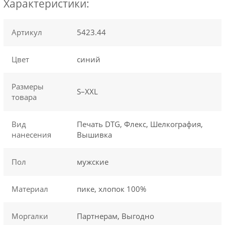
Характеристики:
Артикул
5423.44
Цвет
синий
Размеры
S–XXL
товара
Вид
Печать DTG, Флекс, Шелкография,
нанесения
Вышивка
Пол
мужские
Материал
пике, хлопок 100%
Моргалки
Партнерам, Выгодно