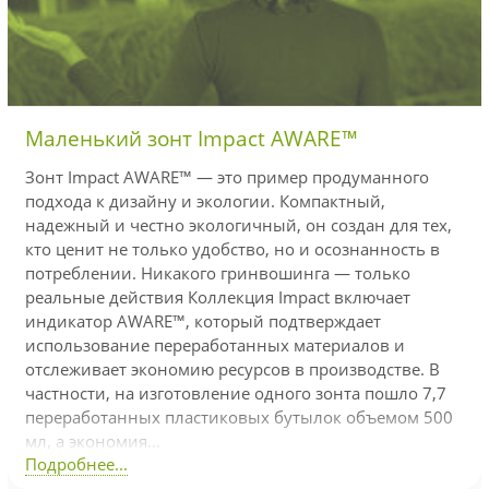
Маленький зонт Impact AWARE™
Зонт Impact AWARE™ — это пример продуманного
подхода к дизайну и экологии. Компактный,
надежный и честно экологичный, он создан для тех,
кто ценит не только удобство, но и осознанность в
потреблении. Никакого гринвошинга — только
реальные действия Коллекция Impact включает
индикатор AWARE™, который подтверждает
использование переработанных материалов и
отслеживает экономию ресурсов в производстве. В
частности, на изготовление одного зонта пошло 7,7
переработанных пластиковых бутылок объемом 500
мл, а экономия...
Подробнее...