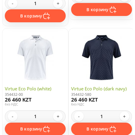
-
+
В корзину
В корзину
Virtue Eco Polo (white)
Virtue Eco Polo (dark navy)
354432-00
354432-580
26 460 KZT
26 460 KZT
без НДС
без НДС
-
+
-
+
В корзину
В корзину