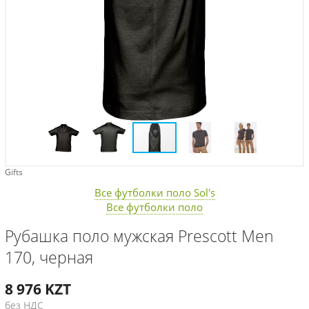
Gifts
Все футболки поло Sol's
Все футболки поло
Рубашка поло мужская Prescott Men
170, черная
8 976
KZT
без НДС