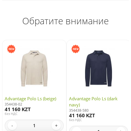
Обратите внимание
Advantage Polo Ls (beige)
Advantage Polo Ls (dark
354438-02
navy)
41 160 KZT
354438-580
без НДС
41 160 KZT
без НДС
-
+