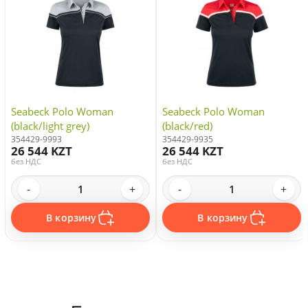
Seabeck Polo Woman
Seabeck Polo Woman
(black/light grey)
(black/red)
354429-9993
354429-9935
26 544 KZT
26 544 KZT
без НДС
без НДС
-
+
-
+
В корзину
В корзину