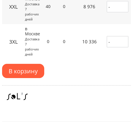
Доставка
XXL
8 976
40
0
7
рабочих
дней
в
Москве
Доставка
3XL
10 336
0
0
7
рабочих
дней
В корзину