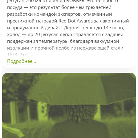
Jerrycan 700 мл от бренда BOBBER. Это не просто
посуда — это результат более чем трёхлетней
разработки командой экспертов, отмеченный
престижной наградой Red Dot Awards за лаконичный
и продуманный дизайн. Держит тепло до 14 часов,
холод — до 20 Jerrycan легко справляется с задачей
поддержания температуры благодаря вакуумной
изоляции и прочной колбе из нержавеющей стали
18/8. Это...
Подробнее...