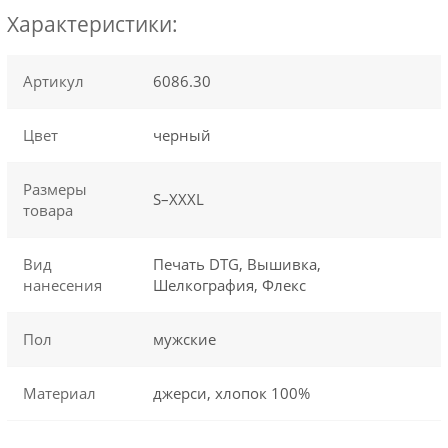
Характеристики:
Артикул
6086.30
Цвет
черный
Размеры
S–XXXL
товара
Вид
Печать DTG, Вышивка,
нанесения
Шелкография, Флекс
Пол
мужские
Материал
джерси, хлопок 100%