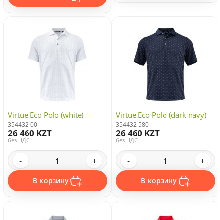
Virtue Eco Polo (white)
Virtue Eco Polo (dark navy)
354432-00
354432-580
26 460 KZT
26 460 KZT
без НДС
без НДС
-
+
-
+
В корзину
В корзину