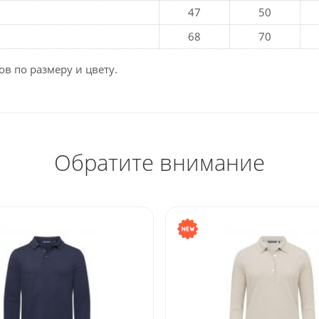
47
50
68
70
в по размеру и цвету.
Обратите внимание