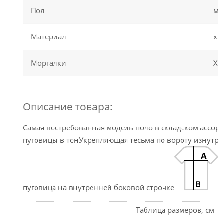
Пол
м
Материал
х
Моргалки
Х
Описание товара:
Самая востребованная модель поло в складском ассо
пуговицы в тонУкрепляющая тесьма по вороту изнут
пуговица на внутренней боковой строчке
Таблица размеров, см