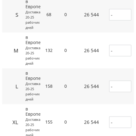
в
Европе
Доставка
S
26 544
68
0
20-25
рабочих
дней
в
Европе
Доставка
M
26 544
132
0
20-25
рабочих
дней
в
Европе
Доставка
L
26 544
158
0
20-25
рабочих
дней
в
Европе
Доставка
XL
26 544
155
0
20-25
рабочих
дней