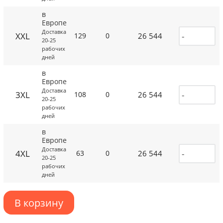
в
Европе
Доставка
XXL
26 544
129
0
20-25
рабочих
дней
в
Европе
Доставка
3XL
26 544
108
0
20-25
рабочих
дней
в
Европе
Доставка
4XL
26 544
63
0
20-25
рабочих
дней
В корзину