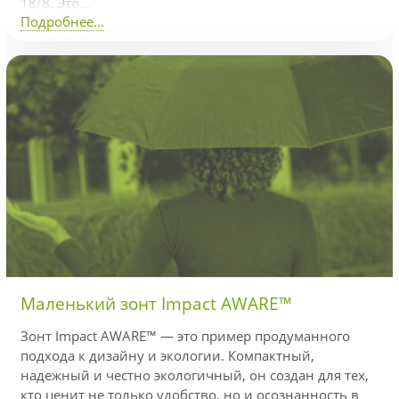
18/8. Это...
Подробнее...
Маленький зонт Impact AWARE™
Зонт Impact AWARE™ — это пример продуманного
подхода к дизайну и экологии. Компактный,
надежный и честно экологичный, он создан для тех,
кто ценит не только удобство, но и осознанность в