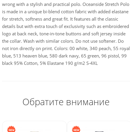
wrong with a stylish and practical polo. Oceanside Stretch Polo
is made in a unique bi-blend cotton fabric with added elastane
for stretch, softness and great fit. It features all the classic
details but with extra touch of exclusivity such as embroidered
logo at back neck, tone-in-tone buttons and soft jersey inside
the collar. Wash with similar colors. Do not use softener. Do
not iron directly on print. Colors: 00 white, 340 peach, 55 royal
blue, 513 heaven blue, 580 dark navy, 65 green, 96 pistol, 99
black 95% Cotton, 5% Elastane 190 g/m2 S-4XL
Обратите внимание