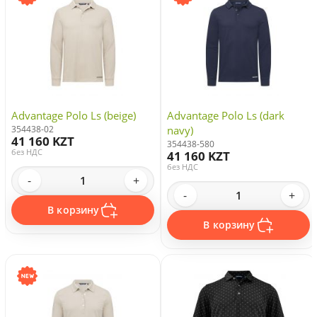
Advantage Polo Ls (beige)
Advantage Polo Ls (dark
354438-02
navy)
41 160 KZT
354438-580
без НДС
41 160 KZT
без НДС
-
+
-
+
В корзину
В корзину