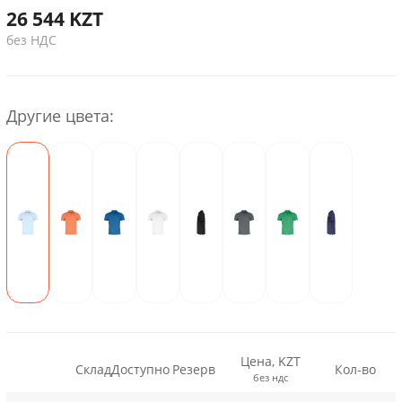
26 544
KZT
без НДС
Другие цвета:
Цена, KZT
Склад
Доступно
Резерв
Кол-во
без ндс