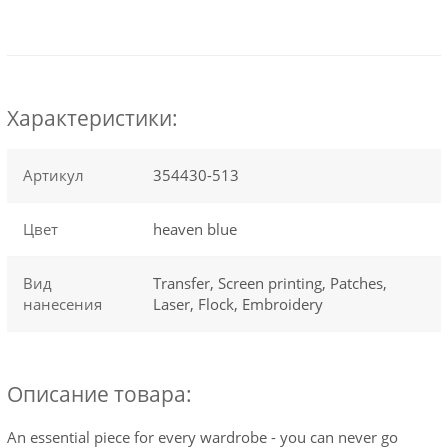
Характеристики:
Артикул
354430-513
Цвет
heaven blue
Вид
Transfer, Screen printing, Patches,
нанесения
Laser, Flock, Embroidery
Описание товара:
An essential piece for every wardrobe - you can never go