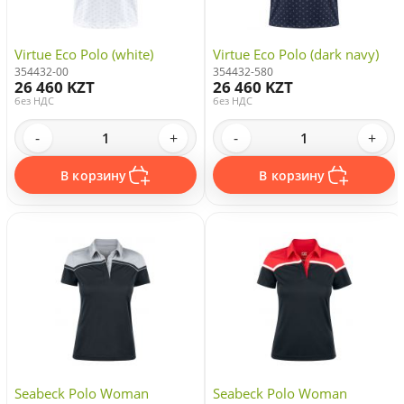
Virtue Eco Polo (white)
Virtue Eco Polo (dark navy)
354432-00
354432-580
26 460 KZT
26 460 KZT
без НДС
без НДС
-
+
-
+
В корзину
В корзину
Seabeck Polo Woman
Seabeck Polo Woman