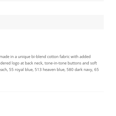
 made in a unique bi-blend cotton fabric with added
roidered logo at back neck, tone-in-tone buttons and soft
 peach, 55 royal blue, 513 heaven blue, 580 dark navy, 65