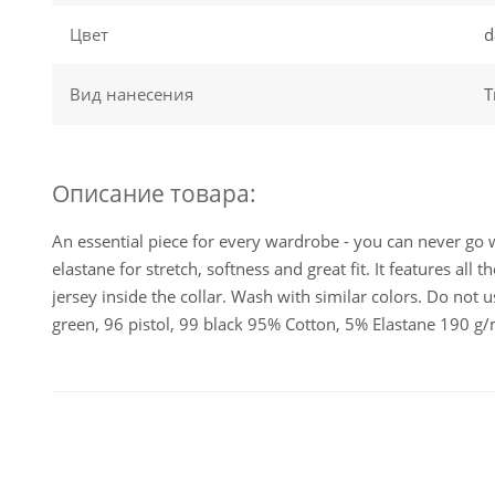
Цвет
d
Вид нанесения
T
Описание товара:
An essential piece for every wardrobe - you can never go w
elastane for stretch, softness and great fit. It features al
jersey inside the collar. Wash with similar colors. Do not 
green, 96 pistol, 99 black 95% Cotton, 5% Elastane 190 g