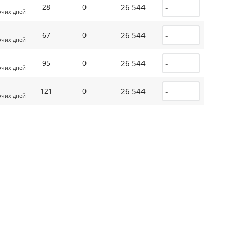
26 544
28
0
очих дней
26 544
67
0
очих дней
26 544
95
0
очих дней
26 544
121
0
очих дней