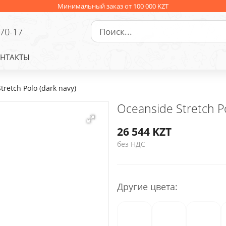
Минимальный заказ от 100 000 KZT
-70-17
НТАКТЫ
tretch Polo (dark navy)
Oceanside Stretch Po
26 544
KZT
без НДС
Другие цвета: