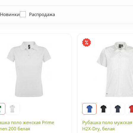
Новинки
Распродажа
ашка поло женская Prime
Рубашка поло мужская 
en 200 белая
H2X-Dry, белая