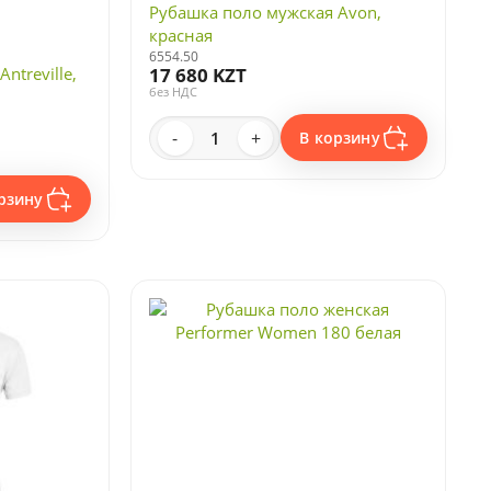
Рубашка поло мужская Avon,
красная
6554.50
ntreville,
17 680 KZT
без НДС
-
+
В корзину
рзину