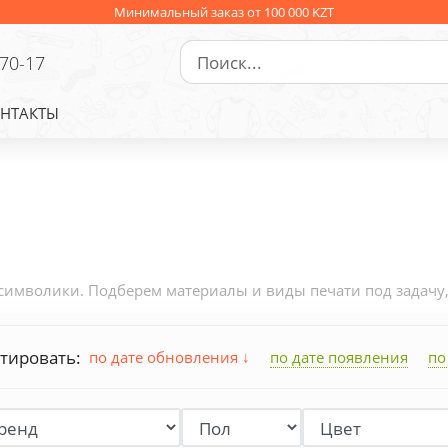
Минимальный заказ от 100 000 KZT
-70-17
НТАКТЫ
имволики. Подберем материалы и виды печати под задачу, р
тировать:
по дате обновления
по дате появления
по