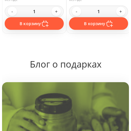
-
+
-
+
В корзину
В корзину
Блог о подарках