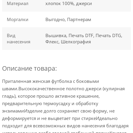
Материал
хлопок 100%, джерси
Моргалки
Выгодно, Партнерам
Вид
Вышивка, Печать DTF, Печать DTG,
нанесения
Флекс, Шелкография
Описание товара:
Приталенная женская футболка с боковыми
швами.Высококачественное полотно джерси (кулирная
гладь), которое прошло активное крашение,
предварительную термоусадку и обработку
энзимамиИзделие долго сохраняет свою форму, не
деформируется и не выцветает при стиркеИдеально
подходит для всевозможных видов нанесения благодаря
использованию особо гладкой гребенной пряжиКруглая