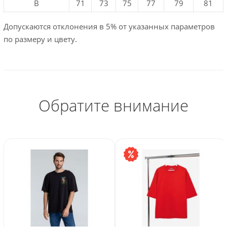
B
71
73
75
77
79
81
Допускаются отклонения в 5% от указанных параметров
по размеру и цвету.
Обратите внимание