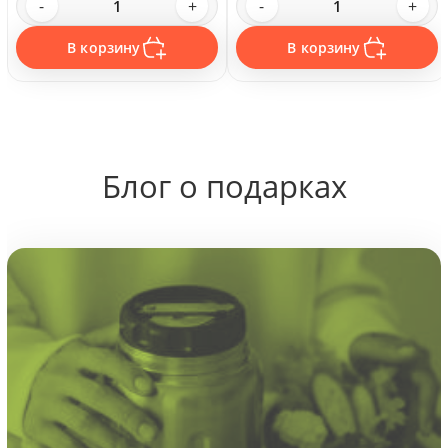
-
+
-
+
В корзину
В корзину
Блог о подарках