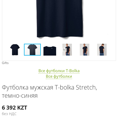
Gifts
Все футболки T-Bolka
Все футболки
Футболка мужская T-bolka Stretch,
темно-синяя
6 392
KZT
без НДС