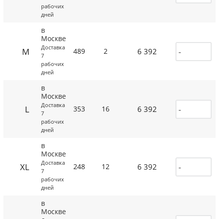
рабочих
дней
в
Москве
Доставка
M
6 392
489
2
7
рабочих
дней
в
Москве
Доставка
L
6 392
353
16
7
рабочих
дней
в
Москве
Доставка
XL
6 392
248
12
7
рабочих
дней
в
Москве