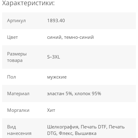
Характеристики:
Артикул
1893.40
Цвет
синий, темно-синий
Размеры
S–3XL
товара
Пол
мужские
Материал
эластан 5%, хлопок 95%
Моргалки
Хит
Вид
Шелкография, Печать DTF, Печать
нанесения
DTG, Флекс, Вышивка