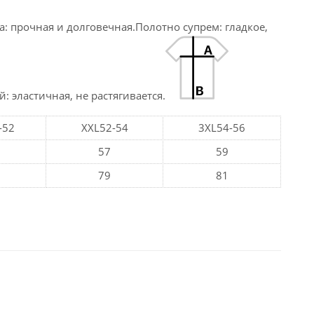
: прочная и долговечная.Полотно супрем: гладкое,
 эластичная, не растягивается.
-52
XXL52-54
3XL54-56
5
57
59
7
79
81