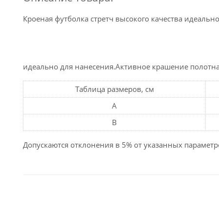
Кроеная футболка стретч высокого качества идеально
идеально для нанесения.Активное крашение полотна: 
Таблица размеров, см
A
B
Допускаются отклонения в 5% от указанных параметро