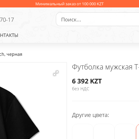
Минимальный заказ от 100 000 KZT
-70-17
НТАКТЫ
ch, черная
Футболка мужская T-
6 392
KZT
без НДС
Другие цвета: