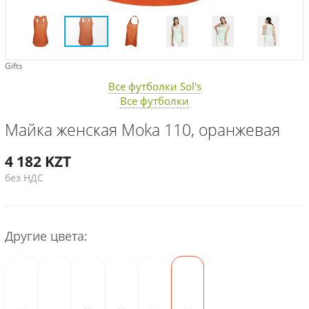
Gifts
Все футболки Sol's
Все футболки
Майка женская Moka 110, оранжевая
4 182
KZT
без НДС
Другие цвета: