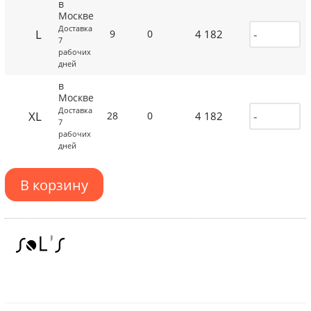
в
Москве
Доставка
L
4 182
9
0
7
рабочих
дней
в
Москве
Доставка
XL
4 182
28
0
7
рабочих
дней
В корзину