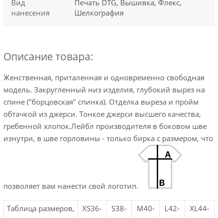
Вид
Печать DTG, Вышивка, Флекс,
нанесения
Шелкография
Описание товара:
Женственная, приталенная и одновременно свободная
модель. Закругленный низ изделия, глубокий вырез на
спине ("борцовская" спинка). Отделка выреза и пройм
обтачкой из джерси. Тонкое джерси высшего качества,
гребенной хлопок.Лейбл производителя в боковом шве
изнутри, в шве горловины - только бирка с размером, что
позволяет вам нанести свой логотип.
Таблица размеров,
XS36-
S38-
M40-
L42-
XL44-