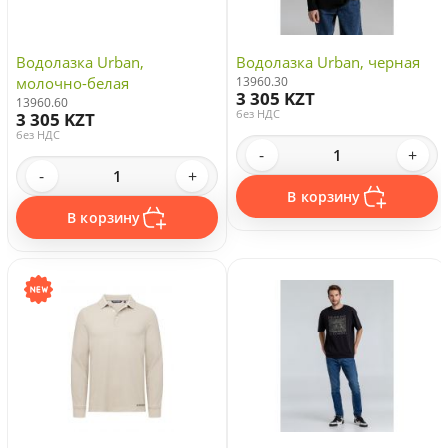
Водолазка Urban,
Водолазка Urban, черная
молочно-белая
13960.30
3 305 KZT
13960.60
без НДС
3 305 KZT
без НДС
-
+
-
+
В корзину
В корзину