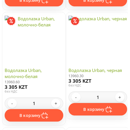
В корзину
В корзину
Водолазка Urban,
Водолазка Urban, черная
молочно-белая
13960.30
3 305 KZT
13960.60
без НДС
3 305 KZT
без НДС
-
+
-
+
В корзину
В корзину