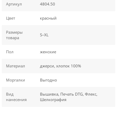
Артикул
4804.50
Цвет
красный
Размеры
S–XL
товара
Пол
женские
Материал
джерси, хлопок 100%
Моргалки
Выгодно
Вид
Вышивка, Печать DTG, Флекс,
нанесения
Шелкография