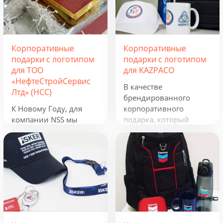
Корпоративные
Корпоративные
подарки с логотипом
подарки с логотипом
для ТОО
для KAZPACO
«НефтеСтройСервис
В качестве
Лтд» (НСС)
брендированного
К Новому Году, для
корпоративного
компании NSS мы
подарка, который
разработали
можно использовать в
креативную подборку
течение всего года, мы
из наборов «Кофеист»,
предложили набор из
«Christmas Sky» и
рюкзака, фонарика,
«Adora». Вглядываться
термокружки и
в черное, как смоль,
беспроводного
зимнее небо и
зарядного устройства.
подмигивать в ответ
Эти сувениры с
серебристым звездам.
логотипом отражают