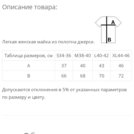
Описание товара:
Легкая женская майка из полотна джерси.
Таблица размеров, см
S34-36
M38-40
L40-42
XL44-46
A
37
40
43
46
B
66
68
70
72
Допускаются отклонения в 5% от указанных параметров
по размеру и цвету.