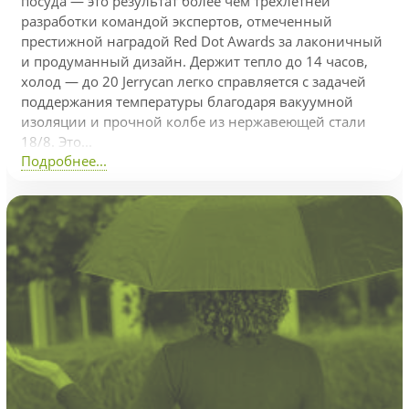
посуда — это результат более чем трёхлетней
разработки командой экспертов, отмеченный
престижной наградой Red Dot Awards за лаконичный
и продуманный дизайн. Держит тепло до 14 часов,
холод — до 20 Jerrycan легко справляется с задачей
поддержания температуры благодаря вакуумной
изоляции и прочной колбе из нержавеющей стали
18/8. Это...
Подробнее...