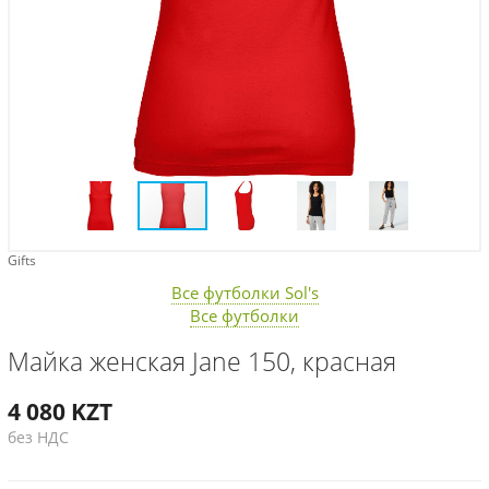
Gifts
Все футболки Sol's
Все футболки
Майка женская Jane 150, красная
4 080
KZT
без НДС