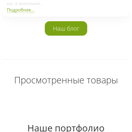
мл, а экономия...
Подробнее...
Наш блог
Просмотренные товары
Наше портфолио