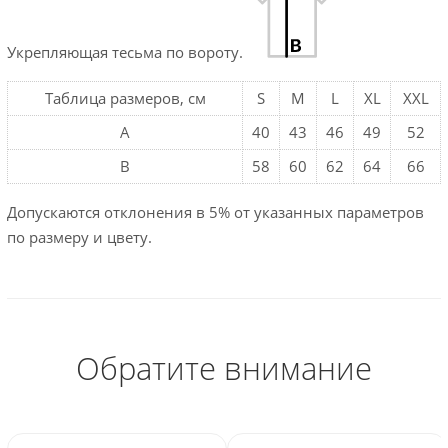
Укрепляющая тесьма по вороту.
Таблица размеров, см
S
M
L
XL
XXL
A
40
43
46
49
52
B
58
60
62
64
66
Допускаются отклонения в 5% от указанных параметров
по размеру и цвету.
Обратите внимание