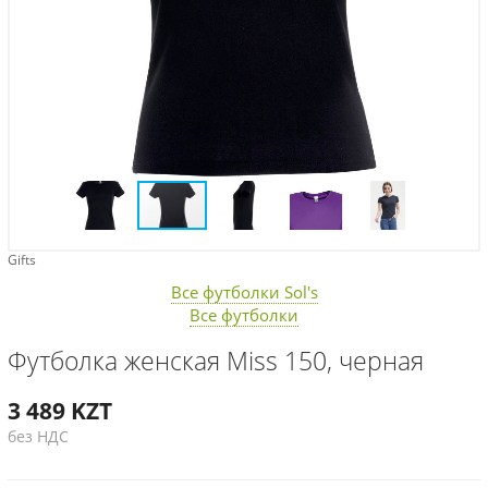
Gifts
Все футболки Sol's
Все футболки
Футболка женская Miss 150, черная
3 489
KZT
без НДС