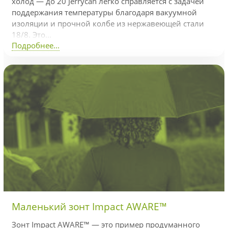
холод — до 20 Jerrycan легко справляется с задачей
поддержания температуры благодаря вакуумной
изоляции и прочной колбе из нержавеющей стали
18/8. Это...
Подробнее...
Маленький зонт Impact AWARE™
Зонт Impact AWARE™ — это пример продуманного