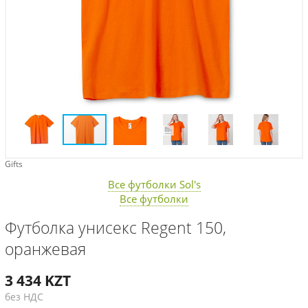
Gifts
Все футболки Sol's
Все футболки
Футболка унисекс Regent 150,
оранжевая
3 434
KZT
без НДС