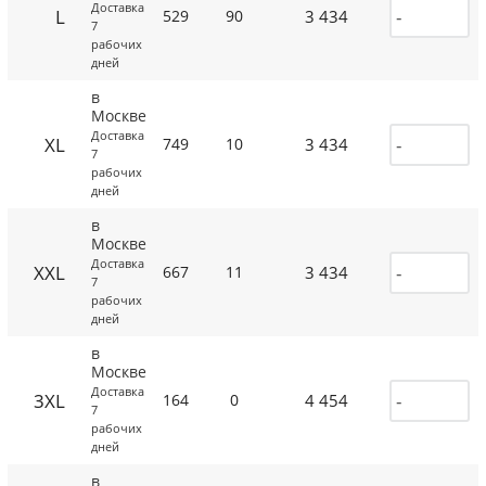
Доставка
L
3 434
529
90
7
рабочих
дней
в
Москве
Доставка
XL
3 434
749
10
7
рабочих
дней
в
Москве
Доставка
XXL
3 434
667
11
7
рабочих
дней
в
Москве
Доставка
3XL
4 454
164
0
7
рабочих
дней
в