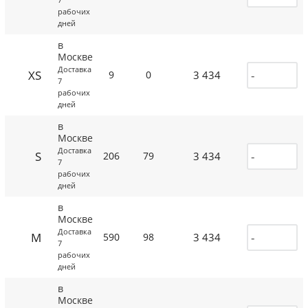
рабочих
дней
в
Москве
Доставка
XS
3 434
9
0
7
рабочих
дней
в
Москве
Доставка
S
3 434
206
79
7
рабочих
дней
в
Москве
Доставка
M
3 434
590
98
7
рабочих
дней
в
Москве