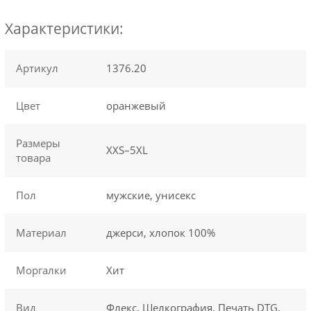
Характеристики:
Артикул
1376.20
Цвет
оранжевый
Размеры
XXS–5XL
товара
Пол
мужские, унисекс
Материал
джерси, хлопок 100%
Моргалки
Хит
Вид
Флекс, Шелкография, Печать DTG,