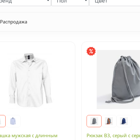
Распродажа
ашка мужская с длинным
Рюкзак B3, серый с се