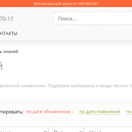
Минимальный заказ от 100 000 KZT
-70-17
НТАКТЫ
ь знаний
й
рменной символики. Подберем материалы и виды печати под
тировать:
по дате обновления
по дате появления
по