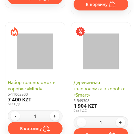
В корзину
Набор головоломок в
Деревянная
коробке «Mind»
головоломка в коробке
5-11002900
«Smart»
7 400 KZT
5-549308
без НДС
1 904 KZT
без НДС
-
+
-
+
В корзину