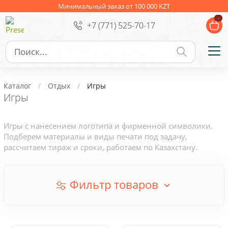
Ежедневники
Новогодние подарки
Минимальный заказ от 100 000 KZT
-
+7 (771) 525-70-17
Сувениры к праздникам
Упаковка
Подарочные наборы
Личные аксессуары
Каталог
Отдых
Игры
Деловые подарки
Игры
Съедобные подарки с логотипом
Игры с нанесением логотипа и фирменной символики.
Подберем материалы и виды печати под задачу,
рассчитаем тираж и сроки, работаем по Казахстану.
Фильтр товаров