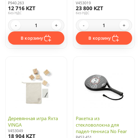
P940.263
V453019
12 716 KZT
23 800 KZT
без НДС
без НДС
-
+
-
+
В корзину
В корзину
Деревянная игра Яхта
Ракетка из
VINGA
стекловолокна для
V453049
падел-тенниса No Fear
18 904 KZT
P453.451