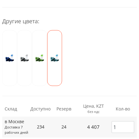
Другие цвета:
Цена, KZT
Склад
Доступно
Резерв
Кол-во
без ндс
в Москве
4 407
234
24
Доставка 7
рабочих дней