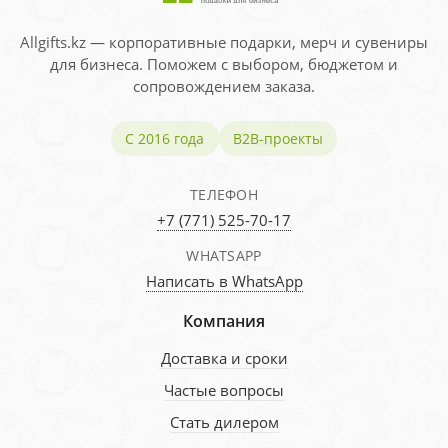
Allgifts.kz — корпоративные подарки, мерч и сувениры
для бизнеса. Поможем с выбором, бюджетом и
сопровождением заказа.
С 2016 года
B2B-проекты
ТЕЛЕФОН
+7 (771) 525-70-17
WHATSAPP
Написать в WhatsApp
Компания
Доставка и сроки
Частые вопросы
Стать дилером