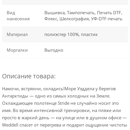
Вид
Вышивка, Тампопечать, Печать DTF,
нанесения
Флекс, Шелкография, УФ-DTF-печать
Материал
полиэстер 100%, пластик
Моргалки
Выгодно
Описание товара:
Намочи, встряхни, охладись!Море Уэддела у берегов
Антарктиды — одно из самых холодных на Земле.
Охлаждающее полотенце Stride не случайно носит это
имя. Во время интенсивной тренировки, на пляже или
просто в жаркий день — на улице или в душном офисе —
Weddell спасет от перегрева и подарит ощущение чистоты