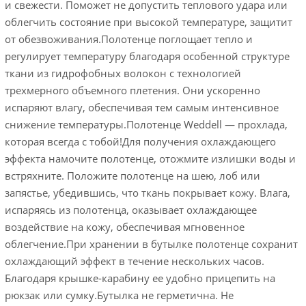
и свежести. Поможет не допустить теплового удара или
облегчить состояние при высокой температуре, защитит
от обезвоживания.Полотенце поглощает тепло и
регулирует температуру благодаря особенной структуре
ткани из гидрофобных волокон с технологией
трехмерного объемного плетения. Они ускоренно
испаряют влагу, обеспечивая тем самым интенсивное
снижение температуры.Полотенце Weddell — прохлада,
которая всегда с тобой!Для получения охлаждающего
эффекта намочите полотенце, отожмите излишки воды и
встряхните. Положите полотенце на шею, лоб или
запястье, убедившись, что ткань покрывает кожу. Влага,
испаряясь из полотенца, оказывает охлаждающее
воздействие на кожу, обеспечивая мгновенное
облегчение.При хранении в бутылке полотенце сохранит
охлаждающий эффект в течение нескольких часов.
Благодаря крышке-карабину ее удобно прицепить на
рюкзак или сумку.Бутылка не герметична. Не