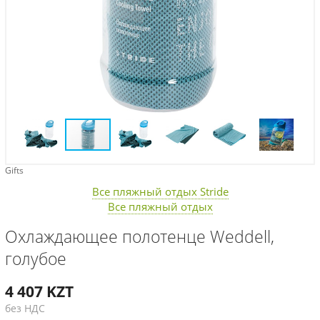
Gifts
Все пляжный отдых Stride
Все пляжный отдых
Охлаждающее полотенце Weddell,
голубое
4 407
KZT
без НДС