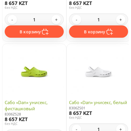
8 657 KZT
8 657 KZT
без НДС
без НДС
-
+
-
+
В корзину
В корзину
Сабо «Dan» унисекс,
Сабо «Dan» унисекс, белый
фисташковый
8306ZS01
8 657 KZT
8306ZS28
без НДС
8 657 KZT
без НДС
-
+