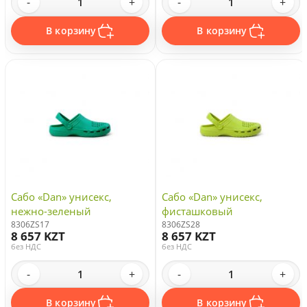
-
+
-
+
В корзину
В корзину
Сабо «Dan» унисекс,
Сабо «Dan» унисекс,
нежно-зеленый
фисташковый
8306ZS17
8306ZS28
8 657 KZT
8 657 KZT
без НДС
без НДС
-
+
-
+
В корзину
В корзину