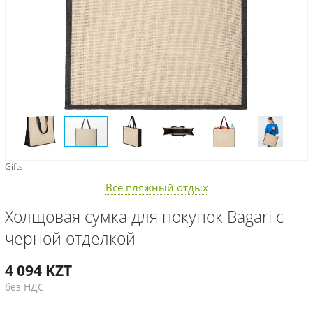
Gifts
Все пляжный отдых
Холщовая сумка для покупок Bagari с
черной отделкой
4 094
KZT
без НДС