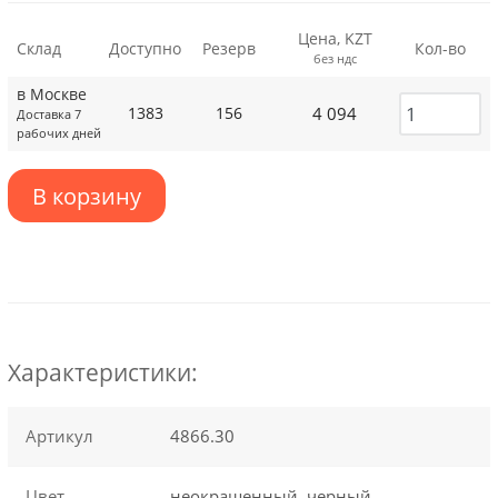
Цена, KZT
Склад
Доступно
Резерв
Кол-во
без ндс
в Москве
4 094
1383
156
Доставка 7
рабочих дней
В корзину
Характеристики:
Артикул
4866.30
Цвет
неокрашенный, черный