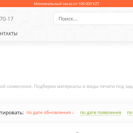
Минимальный заказ от 100 000 KZT
-70-17
НТАКТЫ
й символики. Подберем материалы и виды печати под задач
тировать:
по дате обновления
по дате появления
по