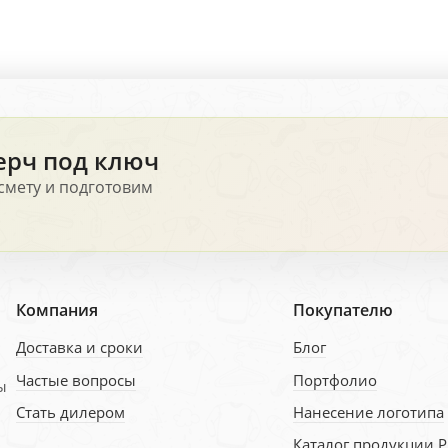
ерч под ключ
смету и подготовим
Компания
Покупателю
Доставка и сроки
Блог
Частые вопросы
Портфолио
ы
Стать дилером
Нанесение логотипа
Каталог продукции 