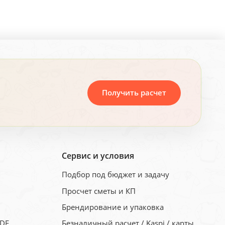
Получить расчет
Сервис и условия
Подбор под бюджет и задачу
Просчет сметы и КП
Брендирование и упаковка
PDF
Безналичный расчет / Kaspi / карты