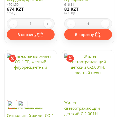
4701.50
616.11
674 KZT
82 KZT
без НДС
без НДС
-
+
-
+
В корзину
В корзину
Жилет
светоотражающий
детский С-2.001Н,
Сигнальный жилет СО-1