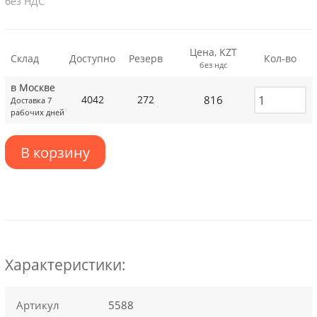
без НДС
Цена, KZT
Склад
Доступно
Резерв
Кол-во
без ндс
в Москве
816
4042
272
Доставка 7
рабочих дней
В корзину
Характеристики:
Артикул
5588