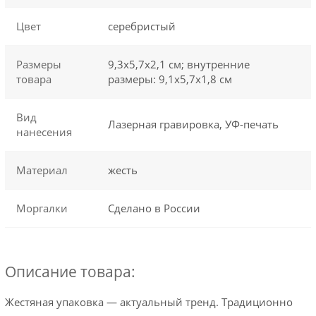
Цвет
серебристый
Размеры
9,3х5,7х2,1 см; внутренние
товара
размеры: 9,1х5,7х1,8 см
Вид
Лазерная гравировка, УФ-печать
нанесения
Материал
жесть
Моргалки
Сделано в России
Описание товара:
Жестяная упаковка — актуальный тренд. Традиционно