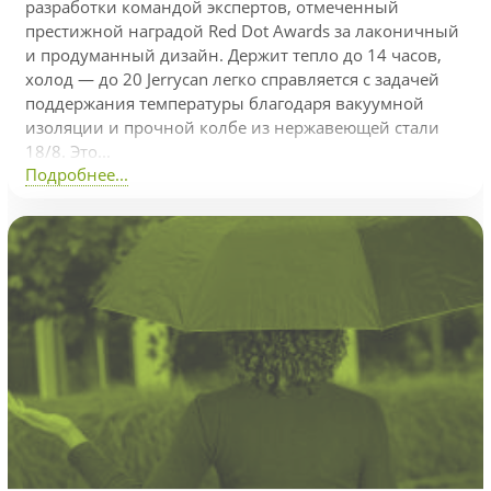
разработки командой экспертов, отмеченный
престижной наградой Red Dot Awards за лаконичный
и продуманный дизайн. Держит тепло до 14 часов,
холод — до 20 Jerrycan легко справляется с задачей
поддержания температуры благодаря вакуумной
изоляции и прочной колбе из нержавеющей стали
18/8. Это...
Подробнее...