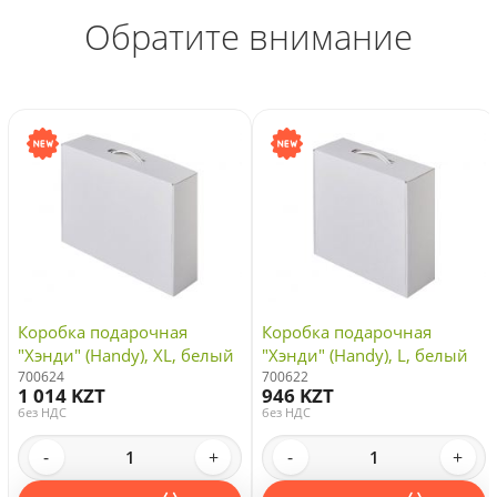
Обратите внимание
Коробка подарочная
Коробка подарочная
"Хэнди" (Handy), XL, белый
"Хэнди" (Handy), L, белый
700624
700622
1 014 KZT
946 KZT
без НДС
без НДС
-
+
-
+