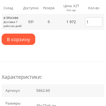
Цена, KZT
Склад
Доступно
Резерв
Кол-во
без ндс
в Москве
1 972
531
0
Доставка 7
рабочих дней
В корзину
Характеристики:
Артикул
5662.60
Размеры
35х27х6 см