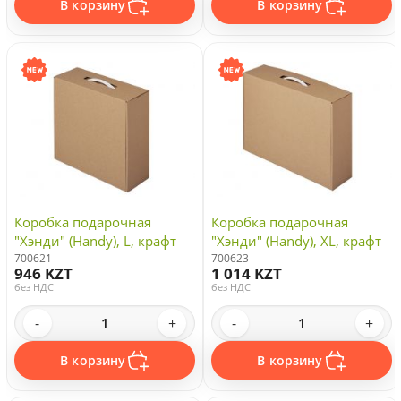
В корзину
В корзину
Коробка подарочная
Коробка подарочная
"Хэнди" (Handy), L, крафт
"Хэнди" (Handy), XL, крафт
700621
700623
946 KZT
1 014 KZT
без НДС
без НДС
-
+
-
+
В корзину
В корзину