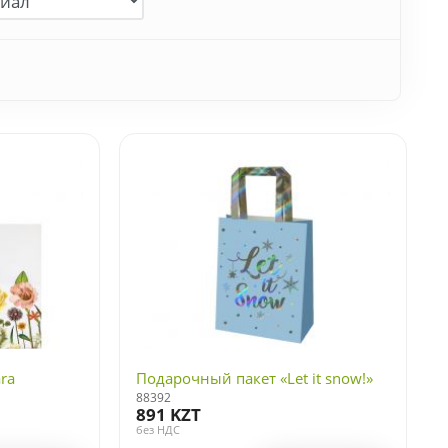
ra
Подарочный пакет «Let it snow!»
88392
891 KZT
без НДС