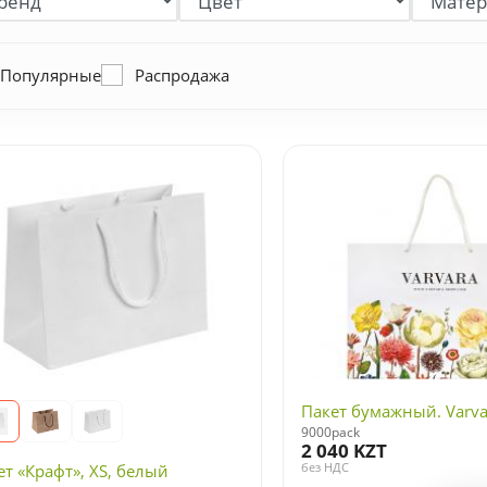
Популярные
Распродажа
Пакет бумажный. Varva
9000pack
2 040 KZT
без НДС
ет «Крафт», XS, белый