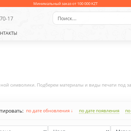
Минимальный заказ от 100 000 KZT
-70-17
НТАКТЫ
ой символики. Подберем материалы и виды печати под зад
тировать:
по дате обновления
по дате появления
по