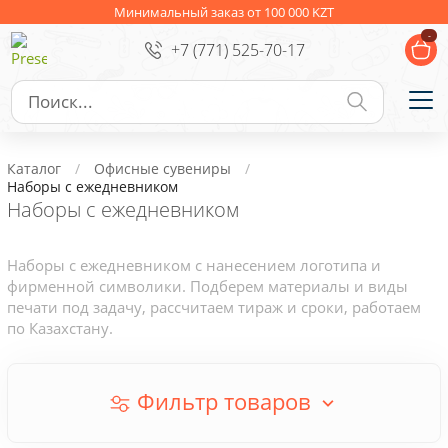
Ежедневники
Новогодние подарки
Минимальный заказ от 100 000 KZT
-
+7 (771) 525-70-17
Сувениры к праздникам
Упаковка
Подарочные наборы
Личные аксессуары
Каталог
Офисные сувениры
Деловые подарки
Наборы с ежедневником
Наборы с ежедневником
Съедобные подарки с логотипом
Наборы с ежедневником с нанесением логотипа и
фирменной символики. Подберем материалы и виды
печати под задачу, рассчитаем тираж и сроки, работаем
по Казахстану.
Фильтр товаров