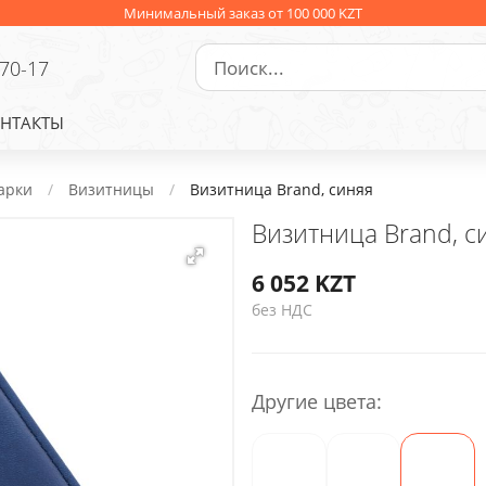
Минимальный заказ от 100 000 KZT
-70-17
НТАКТЫ
арки
Визитницы
Визитница Brand, синяя
Визитница Brand, с
6 052
KZT
без НДС
Другие цвета: