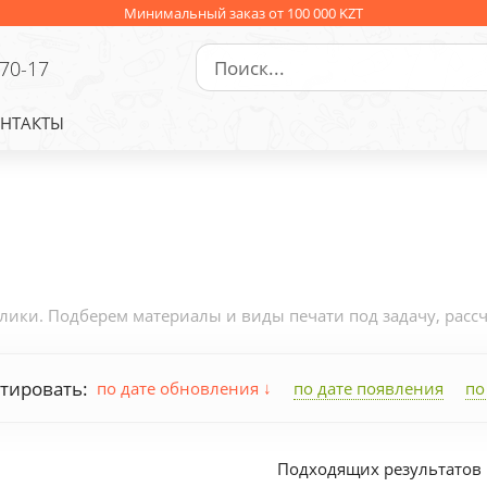
Минимальный заказ от 100 000 KZT
-70-17
НТАКТЫ
ки. Подберем материалы и виды печати под задачу, рассчи
тировать:
по дате обновления
по дате появления
по
Подходящих результатов 