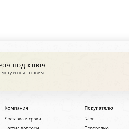
ерч под ключ
смету и подготовим
Компания
Покупателю
Доставка и сроки
Блог
Частые вопросы
Портфолио