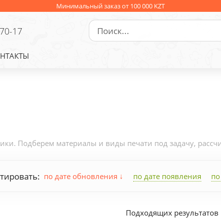
Минимальный заказ от 100 000 KZT
-70-17
НТАКТЫ
и. Подберем материалы и виды печати под задачу, рассчит
тировать:
по дате обновления
по дате появления
по
Подходящих результатов 