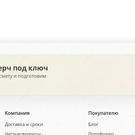
ерч под ключ
смету и подготовим
Компания
Покупателю
Доставка и сроки
Блог
Частые вопросы
Портфолио