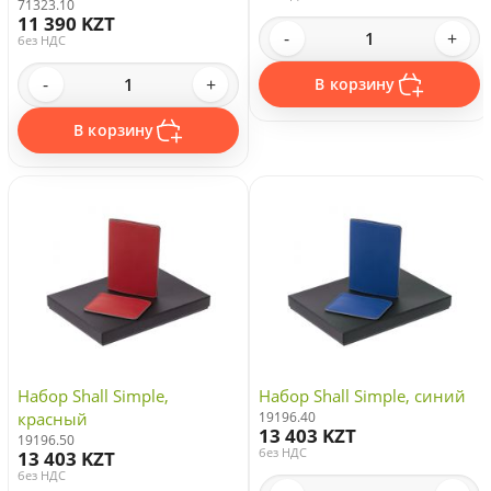
71323.10
11 390 KZT
-
+
без НДС
-
+
В корзину
В корзину
Набор Shall Simple,
Набор Shall Simple, синий
красный
19196.40
13 403 KZT
19196.50
без НДС
13 403 KZT
без НДС