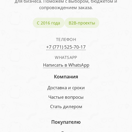
для бизнеса. Поможем с выбором, бюджетом и
сопровождением заказа.
С 2016 года
B2B-проекты
ТЕЛЕФОН
+7 (771) 525-70-17
WHATSAPP
Написать в WhatsApp
Компания
Доставка и сроки
Частые вопросы
Стать дилером
Покупателю