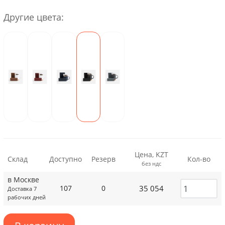
Другие цвета:
Цена, KZT
Склад
Доступно
Резерв
Кол-во
без ндс
в Москве
35 054
107
0
Доставка 7
рабочих дней