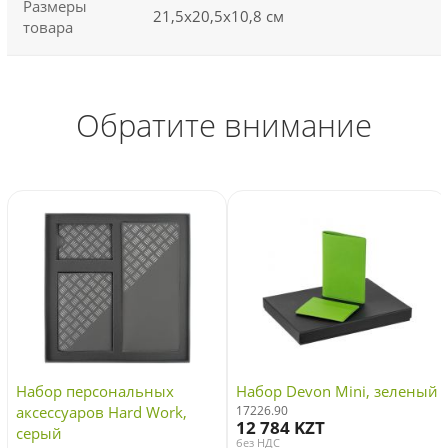
Размеры
21,5х20,5х10,8 см
товара
Обратите внимание
Набор персональных
Набор Devon Mini, зеленый
аксессуаров Hard Work,
17226.90
12 784 KZT
серый
без НДС