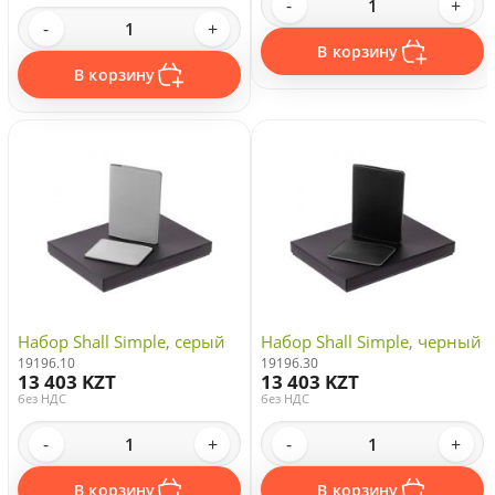
-
+
-
+
В корзину
В корзину
Набор Shall Simple, серый
Набор Shall Simple, черный
19196.10
19196.30
13 403 KZT
13 403 KZT
без НДС
без НДС
-
+
-
+
В корзину
В корзину