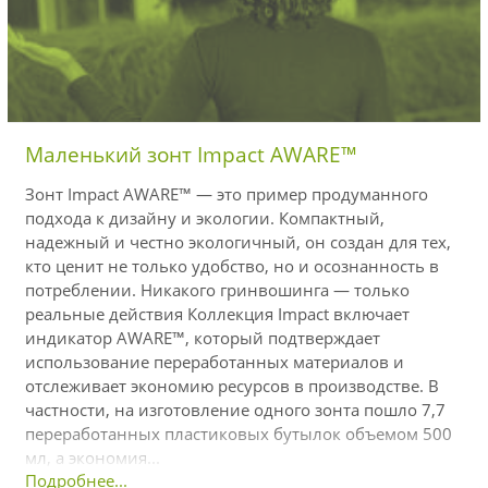
Маленький зонт Impact AWARE™
Зонт Impact AWARE™ — это пример продуманного
подхода к дизайну и экологии. Компактный,
надежный и честно экологичный, он создан для тех,
кто ценит не только удобство, но и осознанность в
потреблении. Никакого гринвошинга — только
реальные действия Коллекция Impact включает
индикатор AWARE™, который подтверждает
использование переработанных материалов и
отслеживает экономию ресурсов в производстве. В
частности, на изготовление одного зонта пошло 7,7
переработанных пластиковых бутылок объемом 500
мл, а экономия...
Подробнее...