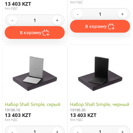
без НДС
13 403 KZT
без НДС
-
+
-
+
В корзину
В корзину
Набор Shall Simple, серый
Набор Shall Simple, черный
19196.10
19196.30
13 403 KZT
13 403 KZT
без НДС
без НДС
-
+
-
+