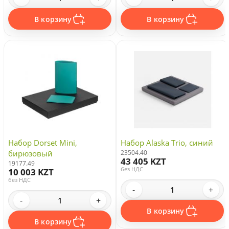
В корзину
В корзину
Набор Dorset Mini,
Набор Alaska Trio, синий
бирюзовый
23504.40
43 405 KZT
19177.49
без НДС
10 003 KZT
без НДС
-
+
-
+
В корзину
В корзину