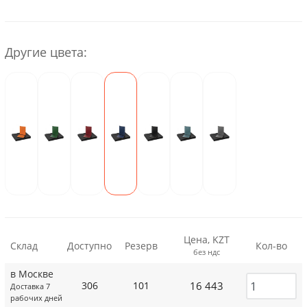
Другие цвета:
Цена, KZT
Склад
Доступно
Резерв
Кол-во
без ндс
в Москве
16 443
306
101
Доставка 7
рабочих дней