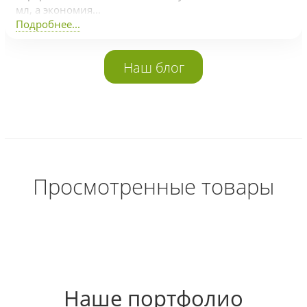
мл, а экономия...
Подробнее...
Наш блог
Просмотренные товары
Наше портфолио