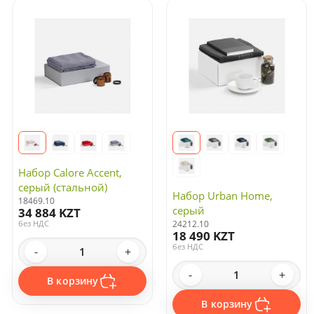
Набор Calore Accent,
серый (стальной)
Набор Urban Home,
18469.10
серый
34 884 KZT
без НДС
24212.10
18 490 KZT
без НДС
-
+
-
+
В корзину
В корзину