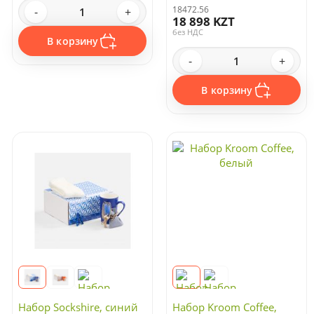
18472.56
-
+
18 898 KZT
без НДС
В корзину
-
+
В корзину
Набор Sockshire, синий
Набор Kroom Coffee,