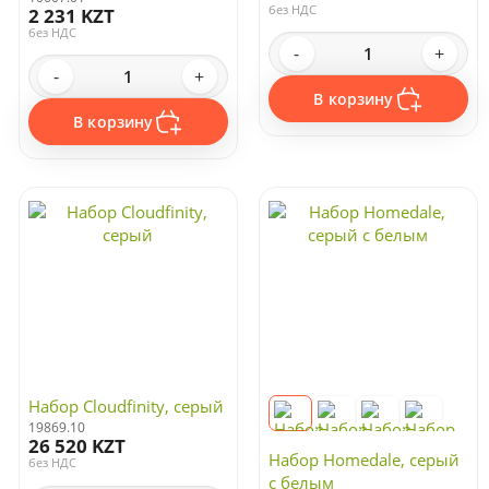
без НДС
2 231 KZT
без НДС
-
+
-
+
В корзину
В корзину
Набор Cloudfinity, серый
19869.10
26 520 KZT
Набор Homedale, серый
без НДС
с белым