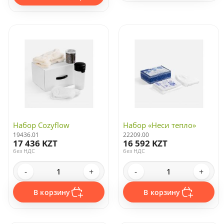
Подарочные наборы с флешками
Подарочные наборы изделий из кожи с логотипом
Подарочные наборы с аккумуляторами
Подарочные наборы для детей
Подарочные наборы для женщин
Набор Cozyflow
Набор «Неси тепло»
19436.01
22209.00
17 436 KZT
16 592 KZT
без НДС
без НДС
-
+
-
+
В корзину
В корзину