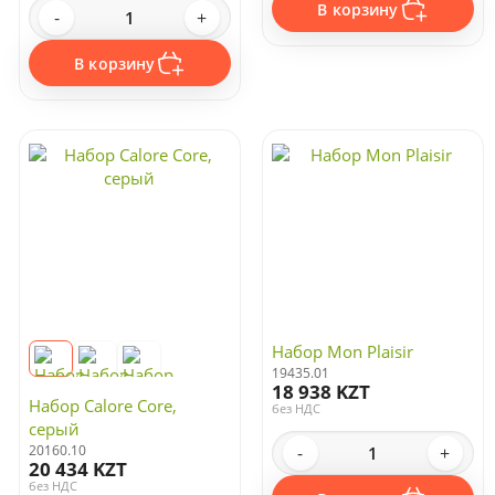
В корзину
-
+
В корзину
Набор Mon Plaisir
19435.01
18 938 KZT
Набор Calore Core,
без НДС
серый
20160.10
-
+
20 434 KZT
без НДС