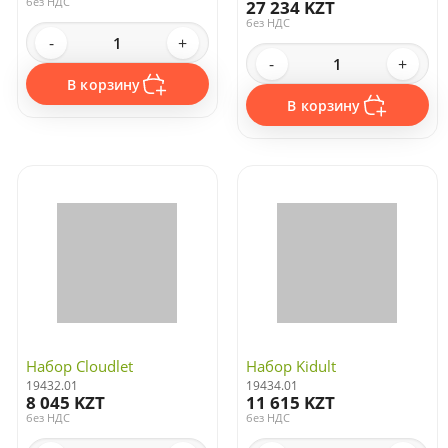
без НДС
27 234 KZT
без НДС
-
+
-
+
В корзину
В корзину
Набор Cloudlet
Набор Kidult
19432.01
19434.01
8 045 KZT
11 615 KZT
без НДС
без НДС