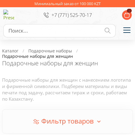
Ежедневники
Новогодние подарки
Минимальный заказ от 100 000 KZT
-
+7 (771) 525-70-17
Сувениры к праздникам
Упаковка
Подарочные наборы
Личные аксессуары
Каталог
Подарочные наборы
Деловые подарки
Подарочные наборы для женщин
Подарочные наборы для женщин
Съедобные подарки с логотипом
Подарочные наборы для женщин с нанесением логотипа
и фирменной символики. Подберем материалы и виды
печати под задачу, рассчитаем тираж и сроки, работаем
по Казахстану.
Фильтр товаров