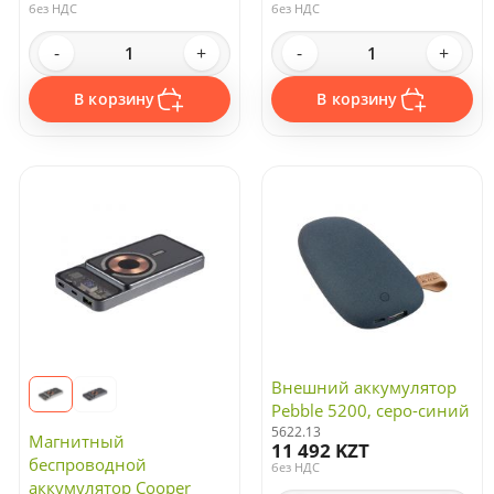
без НДС
без НДС
-
+
-
+
В корзину
В корзину
Внешний аккумулятор
Pebble 5200, серо-синий
5622.13
Магнитный
11 492 KZT
беспроводной
без НДС
аккумулятор Cooper