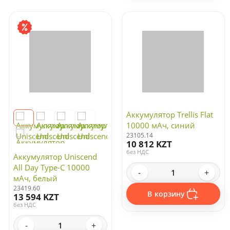
Аккумулятор Trellis Flat
10000 мАч, синий
23105.14
10 812 KZT
без НДС
Аккумулятор Uniscend
All Day Type-C 10000
-
+
мАч, белый
23419.60
В корзину
13 594 KZT
без НДС
-
+