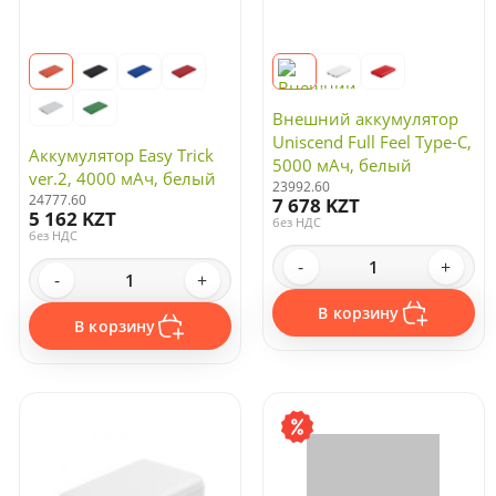
Внешний аккумулятор
Uniscend Full Feel Type-C,
Аккумулятор Easy Trick
5000 мАч, белый
ver.2, 4000 мАч, белый
23992.60
24777.60
7 678 KZT
5 162 KZT
без НДС
без НДС
-
+
-
+
В корзину
В корзину