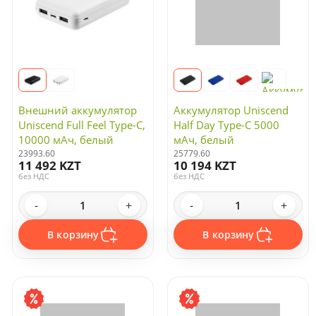
Внешний аккумулятор
Аккумулятор Uniscend
Uniscend Full Feel Type-C,
Half Day Type-C 5000
10000 мАч, белый
мАч, белый
23993.60
25779.60
11 492 KZT
10 194 KZT
без НДС
без НДС
-
+
-
+
В корзину
В корзину