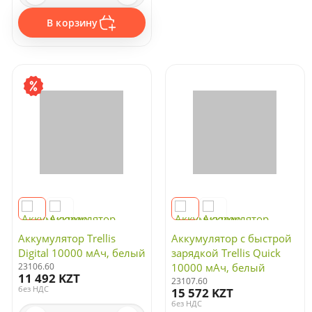
В корзину
Аккумулятор Trellis
Аккумулятор с быстрой
Digital 10000 мАч, белый
зарядкой Trellis Quick
23106.60
10000 мАч, белый
11 492 KZT
23107.60
без НДС
15 572 KZT
без НДС