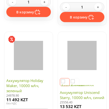
-
+
-
+
В корзину
В корзину
Аккумулятор Holiday
Maker, 10000 мАч,
зеленый
Аккумулятор Uniscend
24978.90
Starry, 10000 мАч, синий
11 492 KZT
25556.40
без НДС
13 532 KZT