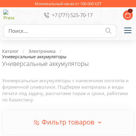
Ежедневники
Новогодние подарки
Минимальный заказ от 100 000 KZT
-
+7 (771) 525-70-17
Сувениры к праздникам
Упаковка
Подарочные наборы
Личные аксессуары
Каталог
Электроника
Деловые подарки
Универсальные аккумуляторы
Универсальные аккумуляторы
Съедобные подарки с логотипом
Универсальные аккумуляторы с нанесением логотипа и
фирменной символики. Подберем материалы и виды
печати под задачу, рассчитаем тираж и сроки, работаем
по Казахстану.
Фильтр товаров