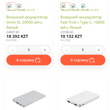
Внешний аккумулятор
Внешний аккумулятор
Omni XL 20000 мАч,
Fast Trick с Type-C, 10000
белый
мАч, белый
24007.60
23100.60
18 292 KZT
10 132 KZT
без НДС
без НДС
-
+
-
+
В корзину
В корзину