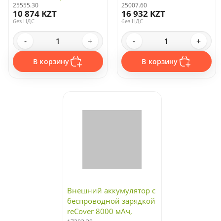
25555.30
25007.60
10 874 KZT
16 932 KZT
без НДС
без НДС
-
+
-
+
В корзину
В корзину
Внешний аккумулятор с
беспроводной зарядкой
reCover 8000 мАч,