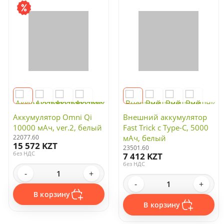
Аккумулятор Omni Qi
Внешний аккумулятор
10000 мАч, ver.2, белый
Fast Trick с Type-C, 5000
22077.60
мАч, белый
15 572 KZT
23501.60
без НДС
7 412 KZT
без НДС
-
+
-
+
В корзину
В корзину