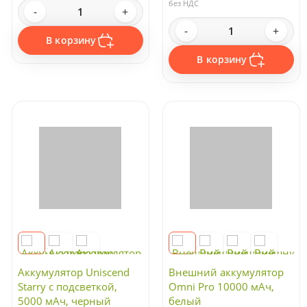
без НДС
-
+
-
+
В корзину
В корзину
Аккумулятор Uniscend
Внешний аккумулятор
Starry с подсветкой,
Omni Pro 10000 мАч,
5000 мАч, черный
белый