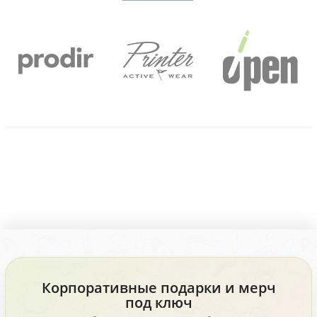
Корпоративные подарки и мерч
под ключ