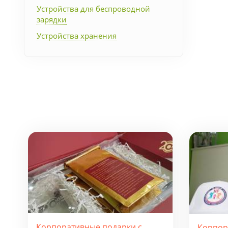
Устройства для беспроводной
зарядки
Устройства хранения
Корпоративные подарки с
Корпор