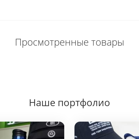
и 18/8. Это...
Просмотренные товары
Наше портфолио