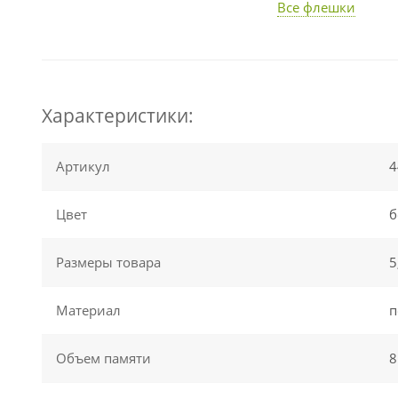
Все флешки
Характеристики:
Артикул
4
Цвет
б
Размеры товара
5
Материал
п
Объем памяти
8