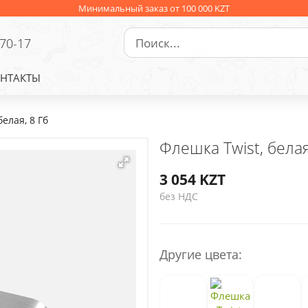
Минимальный заказ от 100 000 KZT
-70-17
НТАКТЫ
белая, 8 Гб
Флешка Twist, белая
3 054
KZT
без НДС
Другие цвета: