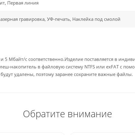
ит, Первая линия
азерная гравировка, УФ-печать, Наклейка под смолой
с и 5 Мбайт/с соответственно.Изделие поставляется в инди
леш-накопитель в файловую систему NTFS или exFAT с пом
будут удалены, поэтому заранее сохраните важные файлы.
Обратите внимание