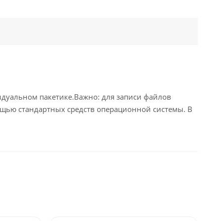
видуальном пакетике.Важно: для записи файлов
ощью стандартных средств операционной системы. В