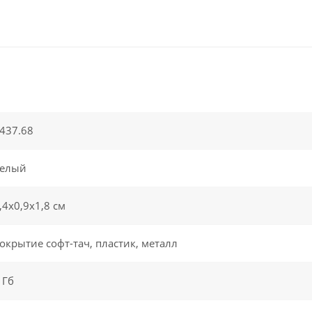
437.68
елый
,4х0,9х1,8 см
окрытие софт-тач, пластик, металл
 Гб