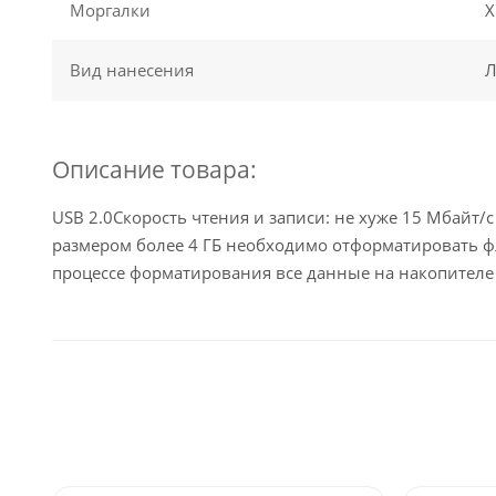
Моргалки
Х
Вид нанесения
Л
Описание товара:
USB 2.0Скорость чтения и записи: не хуже 15 Мбайт/
размером более 4 ГБ необходимо отформатировать ф
процессе форматирования все данные на накопителе 