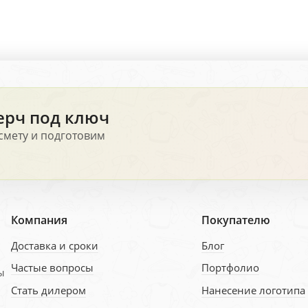
ерч под ключ
смету и подготовим
Компания
Покупателю
Доставка и сроки
Блог
Частые вопросы
Портфолио
ы
Стать дилером
Нанесение логотипа