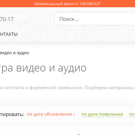
Минимальный заказ от 100 000 KZT
-70-17
НТАКТЫ
видео и аудио
ра видео и аудио
ем логотипа и фирменной символики. Подберем материалы и 
тировать:
по дате обновления
по дате появления
по