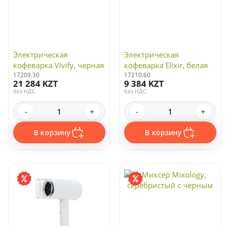
Электрическая
Электрическая
кофеварка Vivify, черная
кофеварка Elixir, белая
17209.30
17210.60
21 284 KZT
9 384 KZT
без НДС
без НДС
-
+
-
+
В корзину
В корзину