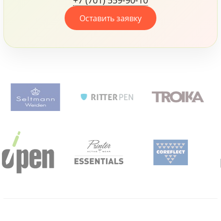
+7 (701) 559-90-10
Оставить заявку