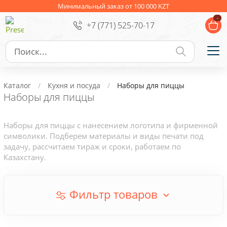
Ежедневники
Новогодние подарки
Минимальный заказ от 100 000 KZT
-
+7 (771) 525-70-17
Сувениры к праздникам
Упаковка
Подарочные наборы
Личные аксессуары
Каталог
Кухня и посуда
Наборы для пиццы
Деловые подарки
Наборы для пиццы
Съедобные подарки с логотипом
Наборы для пиццы с нанесением логотипа и фирменной
символики. Подберем материалы и виды печати под
задачу, рассчитаем тираж и сроки, работаем по
Казахстану.
Фильтр товаров