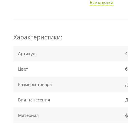
Все кружки
Характеристики:
Артикул
4
Цвет
б
Размеры товара
д
Вид нанесения
Д
Материал
ф