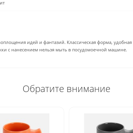
ит
воплощения идей и фантазий. Классическая форма, удобная
ужки с нанесением нельзя мыть в посудомоечной машине.
Обратите внимание