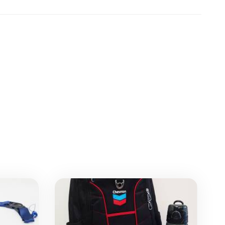
объемом 500 мл, а экономия...