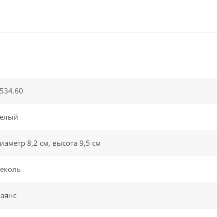
534.60
елый
иаметр 8,2 см, высота 9,5 см
еколь
аянс