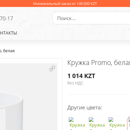
Минимальный заказ от 100 000 KZT
-70-17
НТАКТЫ
, белая
Кружка Promo, бела
1 014
KZT
без НДС
Другие цвета: