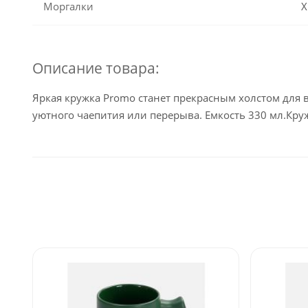
Моргалки
Х
Описание товара:
Яркая кружка Promo станет прекрасным холстом для 
уютного чаепития или перерыва. Емкость 330 мл.Кр