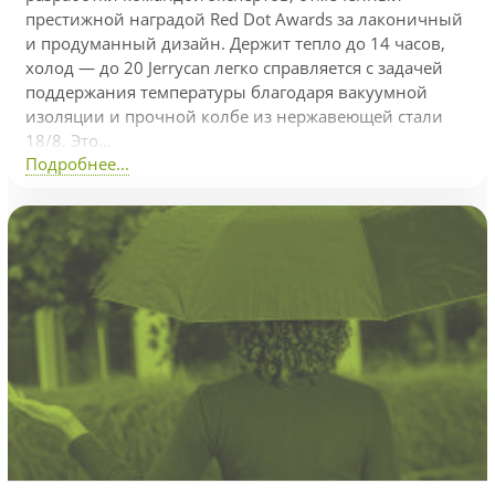
престижной наградой Red Dot Awards за лаконичный
и продуманный дизайн. Держит тепло до 14 часов,
холод — до 20 Jerrycan легко справляется с задачей
поддержания температуры благодаря вакуумной
изоляции и прочной колбе из нержавеющей стали
18/8. Это...
Подробнее...