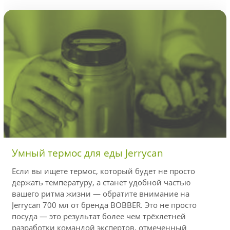
Умный термос для еды Jerrycan
Если вы ищете термос, который будет не просто
держать температуру, а станет удобной частью
вашего ритма жизни — обратите внимание на
Jerrycan 700 мл от бренда BOBBER. Это не просто
посуда — это результат более чем трёхлетней
разработки командой экспертов, отмеченный