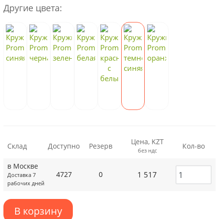
Другие цвета:
Цена, KZT
Склад
Доступно
Резерв
Кол-во
без ндс
в Москве
1 517
4727
0
Доставка 7
рабочих дней
В корзину