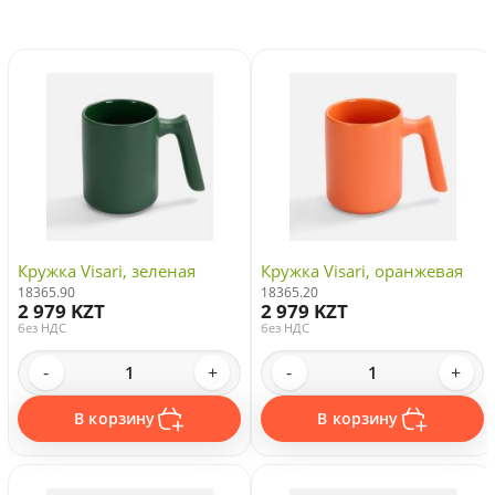
Кружка Visari, зеленая
Кружка Visari, оранжевая
18365.90
18365.20
2 979 KZT
2 979 KZT
без НДС
без НДС
-
+
-
+
В корзину
В корзину