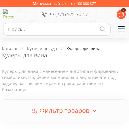
Ежедневники
Новогодние подарки
Минимальный заказ от 100 000 KZT
-
+7 (771) 525-70-17
Сувениры к праздникам
Упаковка
Подарочные наборы
Личные аксессуары
Каталог
Кухня и посуда
Кулеры для вина
Деловые подарки
Кулеры для вина
Съедобные подарки с логотипом
Кулеры для вина с нанесением логотипа и фирменной
символики. Подберем материалы и виды печати под
задачу, рассчитаем тираж и сроки, работаем по
Казахстану.
Фильтр товаров