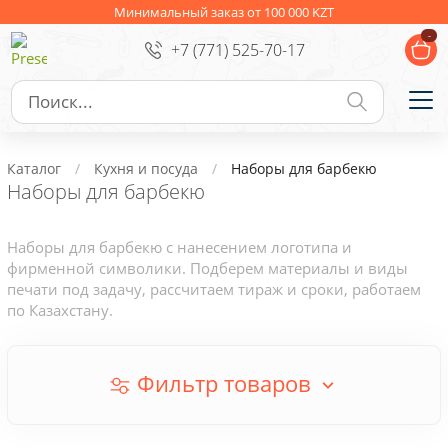
Ежедневники
Новогодние подарки
Минимальный заказ от 100 000 KZT
-
+7 (771) 525-70-17
Сувениры к праздникам
Упаковка
Подарочные наборы
Личные аксессуары
Каталог
Кухня и посуда
Наборы для барбекю
Деловые подарки
Наборы для барбекю
Съедобные подарки с логотипом
Наборы для барбекю с нанесением логотипа и
фирменной символики. Подберем материалы и виды
печати под задачу, рассчитаем тираж и сроки, работаем
по Казахстану.
Фильтр товаров