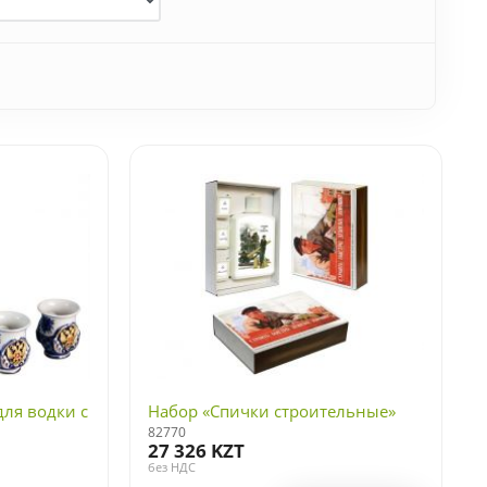
для водки с
Набор «Спички строительные»
82770
27 326 KZT
без НДС