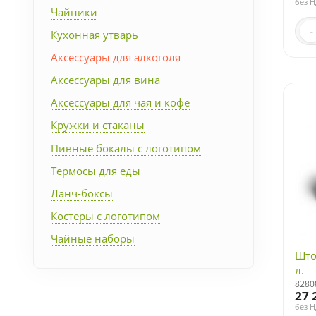
без 
Чайники
-
Кухонная утварь
Аксессуары для алкоголя
Аксессуары для вина
Аксессуары для чая и кофе
Кружки и стаканы
Пивные бокалы с логотипом
Термосы для еды
Ланч-боксы
Костеры с логотипом
Чайные наборы
Што
л.
8280
27 
без 