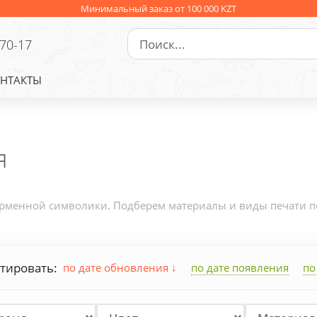
Минимальный заказ от 100 000 KZT
-70-17
НТАКТЫ
я
ирменной символики. Подберем материалы и виды печати под
тировать:
по дате обновления
по дате появления
по