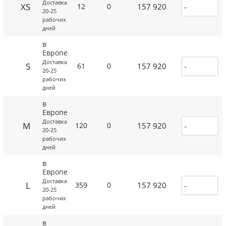
Доставка
XS
157 920
12
0
20-25
рабочих
дней
в
Европе
Доставка
S
157 920
61
0
20-25
рабочих
дней
в
Европе
Доставка
M
157 920
120
0
20-25
рабочих
дней
в
Европе
Доставка
L
157 920
359
0
20-25
рабочих
дней
в