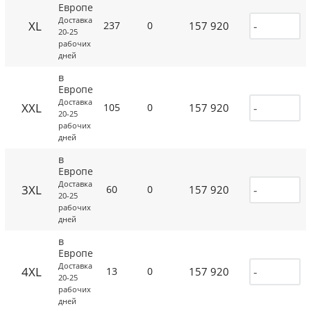
Европе
Доставка
XL
157 920
237
0
20-25
рабочих
дней
в
Европе
Доставка
XXL
157 920
105
0
20-25
рабочих
дней
в
Европе
Доставка
3XL
157 920
60
0
20-25
рабочих
дней
в
Европе
Доставка
4XL
157 920
13
0
20-25
рабочих
дней