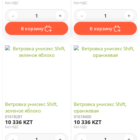
без НДС
без НДС
-
+
-
+
В корзину
В корзину
Ветровка унисекс Shift,
Ветровка унисекс Shift,
зеленое яблоко
оранжевая
01618281
01618400
10 336 KZT
10 336 KZT
без НДС
без НДС
-
+
-
+