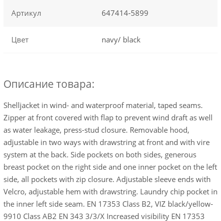
Артикул
647414-5899
Цвет
navy/ black
Описание товара:
Shelljacket in wind- and waterproof material, taped seams.
Zipper at front covered with flap to prevent wind draft as well
as water leakage, press-stud closure. Removable hood,
adjustable in two ways with drawstring at front and with vire
system at the back. Side pockets on both sides, generous
breast pocket on the right side and one inner pocket on the left
side, all pockets with zip closure. Adjustable sleeve ends with
Velcro, adjustable hem with drawstring. Laundry chip pocket in
the inner left side seam. EN 17353 Class B2, VIZ black/yellow-
9910 Class AB2 EN 343 3/3/X Increased visibility EN 17353