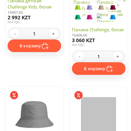
Панама детская
Challenge Kids, белая
16407.60
2 992 KZT
без НДС
Панама Challenge, белая
-
+
16408.60
3 060 KZT
без НДС
В корзину
-
+
В корзину