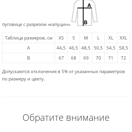
пуговице с разрезом «капуцин».
Таблица размеров, см
XS
S
M
L
XL
XXL
A
44,5
46,5
48,5
50,5
54,5
58,5
B
67
68
69
70
71
72
Допускаются отклонения в 5% от указанных параметров
по размеру и цвету.
Обратите внимание