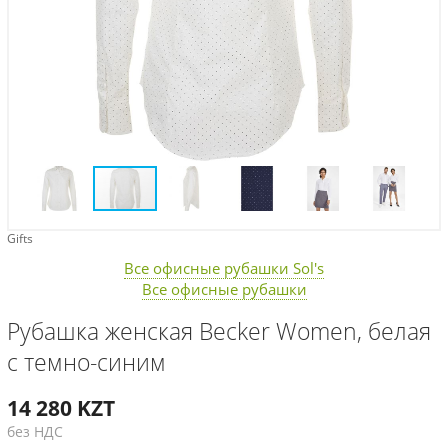
Gifts
Все офисные рубашки Sol's
Все офисные рубашки
Рубашка женская Becker Women, белая
с темно-синим
14 280
KZT
без НДС