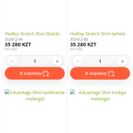
Hedley Stretch Shirt (black)
Hedley Stretch Shirt (white)
352412-99
352412-00
35 280 KZT
35 280 KZT
без НДС
без НДС
-
+
-
+
В корзину
В корзину