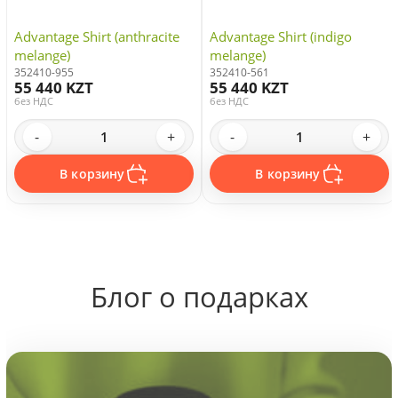
Advantage Shirt (anthracite
Advantage Shirt (indigo
melange)
melange)
352410-955
352410-561
55 440 KZT
55 440 KZT
без НДС
без НДС
-
+
-
+
В корзину
В корзину
Блог о подарках