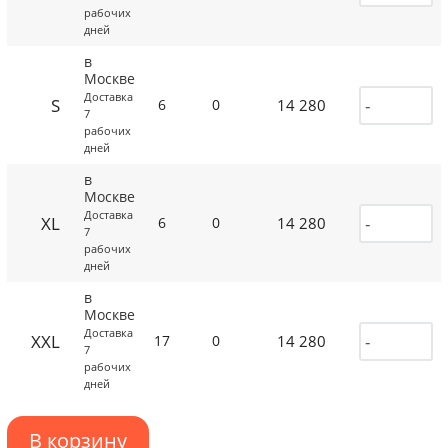
рабочих
дней
в
Москве
Доставка
S
14 280
6
0
7
рабочих
дней
в
Москве
Доставка
XL
14 280
6
0
7
рабочих
дней
в
Москве
Доставка
XXL
14 280
17
0
7
рабочих
дней
В корзину