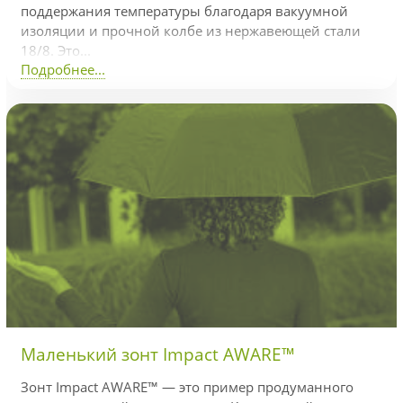
поддержания температуры благодаря вакуумной
изоляции и прочной колбе из нержавеющей стали
18/8. Это...
Подробнее...
Маленький зонт Impact AWARE™
Зонт Impact AWARE™ — это пример продуманного