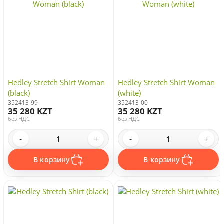
Hedley Stretch Shirt Woman
Hedley Stretch Shirt Woman
(black)
(white)
352413-99
352413-00
35 280 KZT
35 280 KZT
без НДС
без НДС
-
+
-
+
В корзину
В корзину