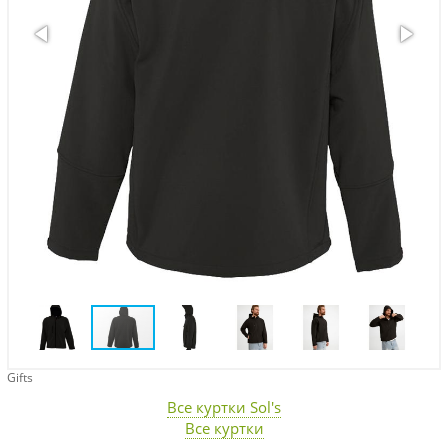
Gifts
Все куртки Sol's
Все куртки