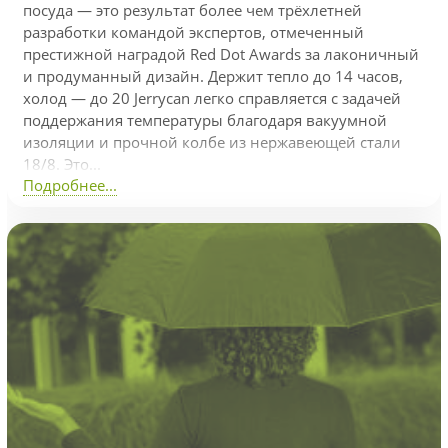
посуда — это результат более чем трёхлетней
разработки командой экспертов, отмеченный
престижной наградой Red Dot Awards за лаконичный
и продуманный дизайн. Держит тепло до 14 часов,
холод — до 20 Jerrycan легко справляется с задачей
поддержания температуры благодаря вакуумной
изоляции и прочной колбе из нержавеющей стали
18/8. Это...
Подробнее...