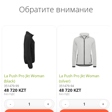
Обратите внимание
La Push Pro Jkt Woman
La Push Pro Jkt Woman
(black)
(silver)
351479-99
351479-94
48 720 KZT
48 720 KZT
без НДС
без НДС
-
+
-
+