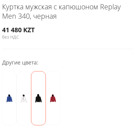
Куртка мужская с капюшоном Replay
Men 340, черная
41 480
KZT
без НДС
Другие цвета: