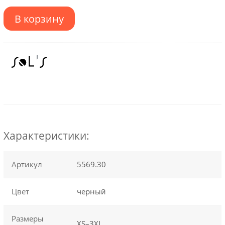
В корзину
Характеристики:
Артикул
5569.30
Цвет
черный
Размеры
XS–3XL