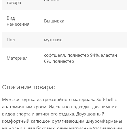
товара
Вид
Вышивка
нанесения
Пол
мужские
софтшелл, полиэстер 94%, эластан
Материал
6%, полиэстер
Описание товара:
Мужская куртка из трехслойного материала Softshell с
анатомичным кроем. Идеально подходит для зимних
видов спорта и активного отдыха. Двухшовный
комфортный капюшон с утягивающим шнуромКарманы
на молнии: два боковых, один нагрудныйУтягивающий