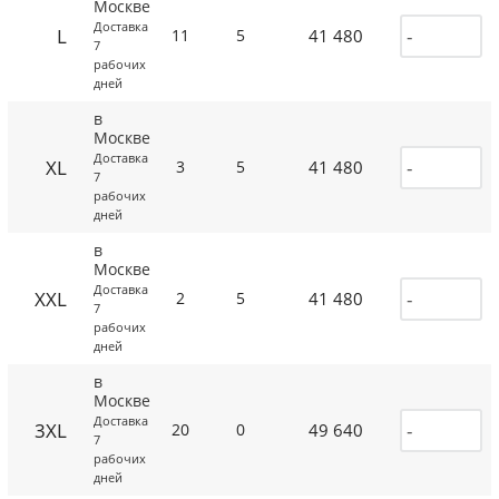
Москве
Доставка
L
41 480
11
5
7
рабочих
дней
в
Москве
Доставка
XL
41 480
3
5
7
рабочих
дней
в
Москве
Доставка
XXL
41 480
2
5
7
рабочих
дней
в
Москве
Доставка
3XL
49 640
20
0
7
рабочих
дней